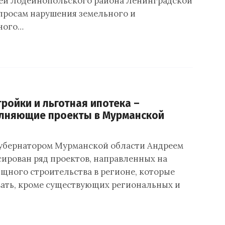
ей Лодейнопольского района Ленинградской
опросам нарушения земельного и
ного…
тройки и льготная ипотека –
лняющие проекты в Мурманской
убернатором Мурманской области Андреем
ирован ряд проектов, направленных на
щного строительства в регионе, которые
вать, кроме существующих региональных и