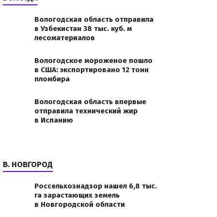
052654.jpgОбъект
Вологодская область отправила
в Узбекистан 38 тыс. куб. м
лесоматериалов
Вологодское мороженое пошло
в США: экспортировано 12 тонн
пломбира
Вологодская область впервые
отправила технический жир
в Испанию
В. НОВГОРОД
Россельхознадзор нашел 6,8 тыс.
га зарастающих земель
в Новгородской области