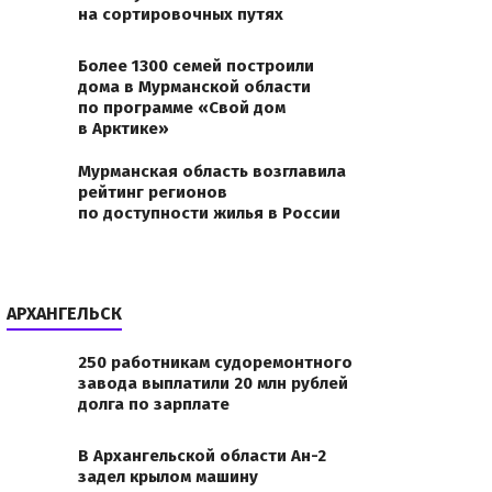
на сортировочных путях
становлен факт
Более 1300 семей построили
дома в Мурманской области
по программе «Свой дом
в Арктике»
jpgЗахламление
Мурманская область возглавила
рейтинг регионов
по доступности жилья в России
АРХАНГЕЛЬСК
250 работникам судоремонтного
завода выплатили 20 млн рублей
долга по зарплате
В Архангельской области Ан-2
задел крылом машину