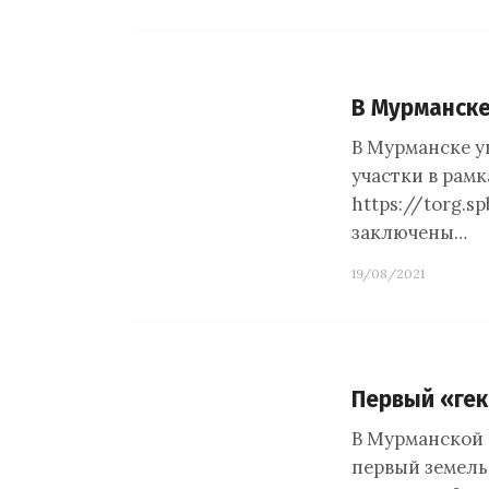
В Мурманске
В Мурманске у
участки в рам
https://torg
заключены…
19/08/2021
Первый «гек
В Мурманской 
первый земель