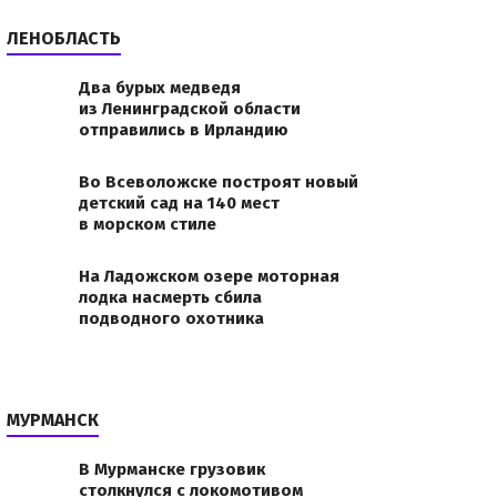
ЛЕНОБЛАСТЬ
Два бурых медведя
из Ленинградской области
отправились в Ирландию
Во Всеволожске построят новый
детский сад на 140 мест
в морском стиле
На Ладожском озере моторная
лодка насмерть сбила
подводного охотника
МУРМАНСК
В Мурманске грузовик
лки на с/х
столкнулся с локомотивом