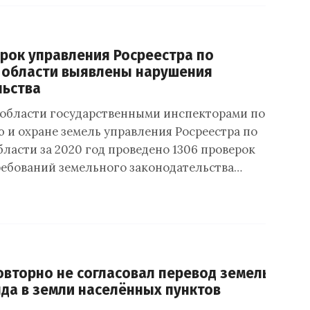
рок управления Росреестра по
 области выявлены нарушения
льства
области государственными инспекторами по
 и охране земель управления Росреестра по
ласти за 2020 год проведено 1306 проверок
ебований земельного законодательства…
овторно не согласовал перевод земель
да в земли населённых пунктов