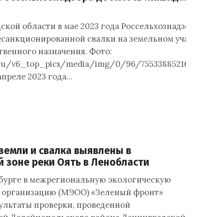
ской области в мае 2023 года Россельхознадзором у
санкционированной свалки на земельном участке
твенного назначения. Фото:
k.ru/v6_top_pics/media/img/0/96/755338852163960.
апреле 2023 года…
земли и свалка выявлены в
 зоне реки Оять в Ленобласти
бурге в межрегиональную экологическую
 организацию (МЭОО) «Зеленый фронт»
ультаты проверки, проведенной