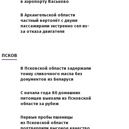
в аэропорту Васьково
В Архангельской области
частный вертолёт с двумя
пассажирами экстренно сел из-
за отказа двигателя
ПСКОВ
В Псковской области задержали
тонну сливочного масла без
документов из Беларуси
С начала года 80 домашних
питомцев выехали из Псковской
области за рубеж
Первые пробы пшеницы
из Псковской области
подтвердили высокое качество