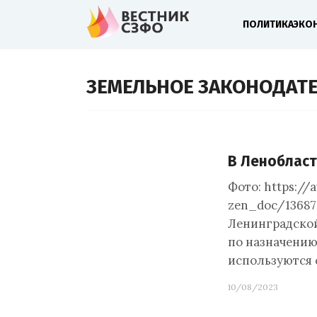
ПОЛИТИКА
ЭКО
ЗЕМЕЛЬНОЕ ЗАКОНОДАТ
В Ленобласт
Фото: https://a
zen_doc/13687
Ленинградской
по назначению
используются 
10/08/2023