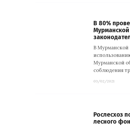
В 80% прове
Мурманской
законодате
В Мурманской 
использованию
Мурманской об
соблюдения тр
03/02/2021
Рослесхоз п
лесного фон