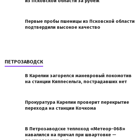
из Псковской области за рубеж
Первые пробы пшеницы из Псковской области
подтвердили высокое качество
ПЕТРОЗАВОДСК
В Карелии загорелся маневровый локомотив
на станции Кяппесельга, пострадавших нет
Прокуратура Карелии проверит перекрытие
перехода на станции Кочкома
В Петрозаводске теплоход «Метеор-068»
навалился на причал при швартовке —