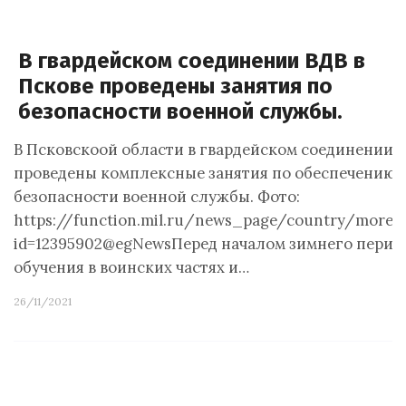
В гвардейском соединении ВДВ в
Пскове проведены занятия по
безопасности военной службы.
В Псковскоой области в гвардейском соединении 
проведены комплексные занятия по обеспечению
безопасности военной службы. Фото:
https://function.mil.ru/news_page/country/more.
id=12395902@egNewsПеред началом зимнего перио
обучения в воинских частях и…
26/11/2021