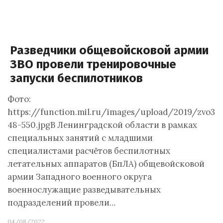
Разведчики общевойсковой армии
ЗВО провели тренировочные
запуски беспилотников
Фото:
https://function.mil.ru/images/upload/2019/zvo3-
48-550.jpgВ Ленинградской области в рамках
специальных занятий с младшими
специалистами расчётов беспилотных
летательных аппаратов (БпЛА) общевойсковой
армии Западного военного округа
военнослужащие разведывательных
подразделений провели…
04/08/2022