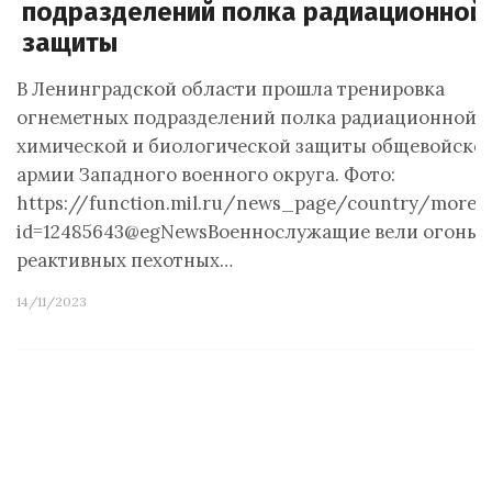
подразделений полка радиационной
защиты
В Ленинградской области прошла тренировка
огнеметных подразделений полка радиационной,
химической и биологической защиты общевойско
армии Западного военного округа. Фото:
https://function.mil.ru/news_page/country/more.
id=12485643@egNewsВоеннослужащие вели огонь и
реактивных пехотных…
14/11/2023