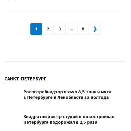
❯
1
2
3
…
8
САНКТ-ПЕТЕРБУРГ
Роспотребнадзор изъял 8,5 тонны мяса
в Петербурге и Ленобласти за полгода
Квадратный метр студий в новостройках
Петербурга подорожал в 2,5 раза