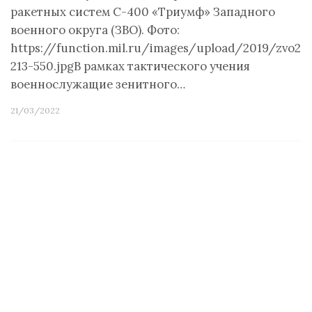
ракетных систем С-400 «Триумф» Западного
военного округа (ЗВО). Фото:
https://function.mil.ru/images/upload/2019/zvo2-
213-550.jpgВ рамках тактического учения
военнослужащие зенитного…
21/03/2022