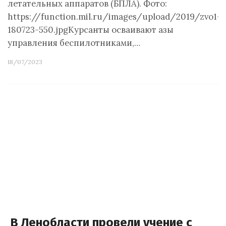
летательных аппаратов (БПЛА). Фото:
https://function.mil.ru/images/upload/2019/zvo1-
180723-550.jpgКурсанты осваивают азы
управления беспилотниками,…
18/07/2023
В Ленобласти провели учение с