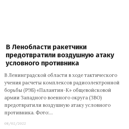
В Ленобласти ракетчики
предотвратили воздушную атаку
условного противника
В Ленинградской области в ходе тактического
учения расчеты комплексов радиоэлектронной
борьбы (РЭБ) «Палантин-К» общевойсковой
армии Западного военного округа (ЗВО)
предотвратили воздушную атаку условного
противника. Фото:…
08/02/2022