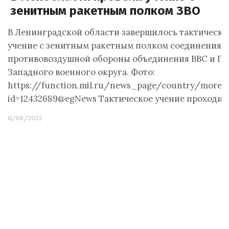
зенитным ракетным полком ЗВО
В Ленинградской области завершилось тактическо
учение с зенитным ракетным полком соединения
противовоздушной обороны объединения ВВС и П
Западного военного округа. Фото:
https://function.mil.ru/news_page/country/more.
id=12432689@egNews Тактическое учение проходи
11/08/2022