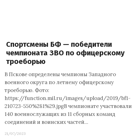
Спортсмены БФ — победители
чемпионата ЗВО по офицерскому
троеборью
В Пскове определены чемпионы Западного
военного округа по летнему офицерскому
троеборью. Фото:
https://function.mil.ru/images/upload/2019/bf1-
210723-550%281%29.jpgВ чемпионате участвовали
140 военнослужащих из 11 сборных команд
соединений и воинских частей…
21/07/2023