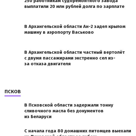
250 работникам судоремонтного завода
выплатили 20 млн рублей долга по зарплате
В Архангельской области Ан-2 задел крылом
машину в аэропорту Васьково
В Архангельской области частный вертолёт
с двумя пассажирами экстренно сел из-
за отказа двигателя
ПСКОВ
В Псковской области задержали тонну
сливочного масла без документов
из Беларуси
С начала года 80 домашних питомцев выехали