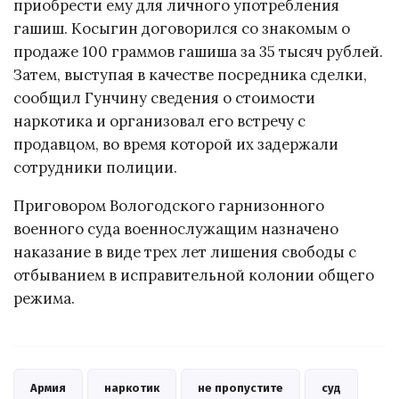
приобрести ему для личного употребления
гашиш. Косыгин договорился со знакомым о
продаже 100 граммов гашиша за 35 тысяч рублей.
Затем, выступая в качестве посредника сделки,
сообщил Гунчину сведения о стоимости
наркотика и организовал его встречу с
продавцом, во время которой их задержали
сотрудники полиции.
Приговором Вологодского гарнизонного
военного суда военнослужащим назначено
наказание в виде трех лет лишения свободы с
отбыванием в исправительной колонии общего
режима.
Армия
наркотик
не пропустите
суд