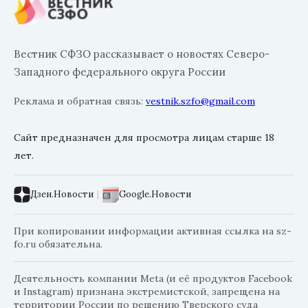
Вестник СФЗО рассказывает о новостях Северо-
Западного федерального округа России
Реклама и обратная связь:
vestnik.szfo@gmail.com
Сайт предназначен для просмотра лицам старше 18
лет.
Дзен.Новости
|
Google.Новости
При копировании информации активная ссылка на sz-
fo.ru обязательна.
Деятельность компании Meta (и её продуктов Facebook
и Instagram) признана экстремистской, запрещена на
территории России по решению Тверского суда