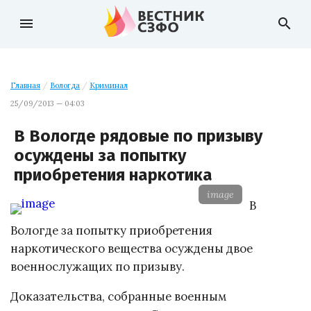
menu
search
Главная
/
Вологда
/
Криминал
25/09/2013 — 04:03
В Вологде рядовые по призыву
осуждены за попытку
приобретения наркотика
image
В
Вологде за попытку приобретения
наркотического вещества осуждены двое
военнослужащих по призыву.
Доказательства, собранные военным