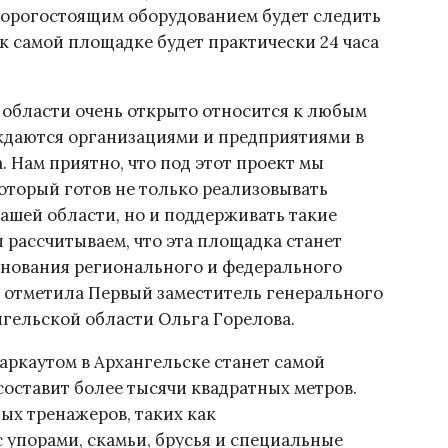
а дорогостоящим оборудованием будет следить
к самой площадке будет практически 24 часа
 области очень открыто относится к любым
даются организациями и предприятиями в
 Нам приятно, что под этот проект мы
оторый готов не только реализовывать
ашей области, но и поддерживать такие
рассчитываем, что эта площадка станет
евнования регионального и федерального
 — отметила Первый заместитель генерального
гельской области Ольга Горелова.
аркаутом в Архангельске станет самой
составит более тысячи квадратных метров.
ых тренажеров, таких как
 упорами, скамьи, брусья и специальные