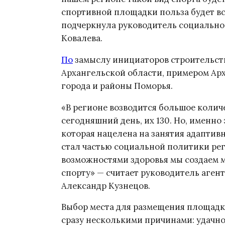
спортивной площадки польза будет вс
подчеркнула руководитель социально
Ковалева.
По
замыслу инициаторов строительств
Архангельской области, примером Арх
города и районы Поморья.
«В регионе возводится большое колич
сегодняшний день, их 130. Но, именно 
которая нацелена на занятия адаптив
стал частью социальной политики ре
возможностями здоровья мы создаем 
спорту» — считает руководитель аген
Александр Кузнецов.
Выбор места для размещения площадк
сразу несколькими причинами: удачн