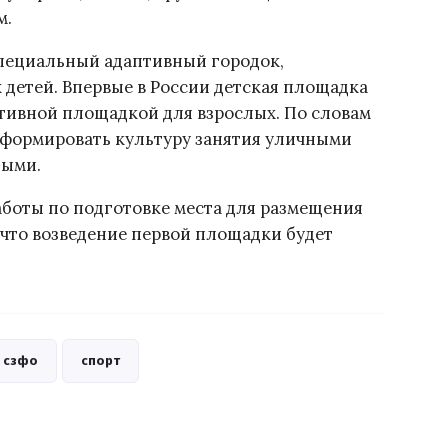
м.
специальный адаптивный городок,
детей. Впервые в России детская площадка
ртивной площадкой для взрослых. По словам
сформировать культуру занятия уличными
ными.
боты по подготовке места для размещения
что возведение первой площадки будет
сзфо
спорт