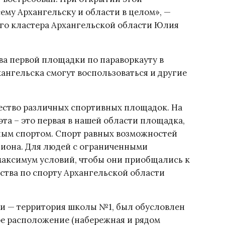
ему Архангельску и области в целом», —
го кластера Архангельской области Юлия
а первой площадки по параворкауту в
ангельска смогут воспользоваться и другие
ество различных спортивных площадок. На
эта – это первая в нашей области площадка,
ным спортом. Спорт равных возможностей
гиона. Для людей с ограниченными
максимум условий, чтобы они приобщались к
тства по спорту Архангельской области
и — территория школы №1, был обусловлен
ое расположение (набережная и рядом