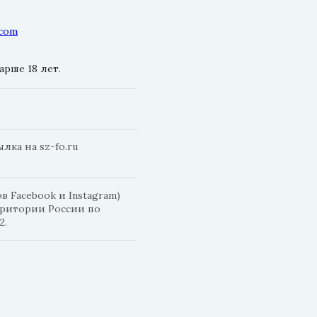
.com
рше 18 лет.
ка на sz-fo.ru
 Facebook и Instagram)
рритории России по
2.