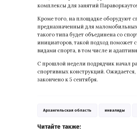
комплексы для занятий Параворкауто
Кроме того, на площадке оборудуют 
предназначенный для маломобильных 
такого типа будет объединена со спо
инициаторов, такой подход поможет 
видами спорта, в том числе и адаптив
С прошлой недели подрядчик начал ра
спортивных конструкций. Ожидается, 
закончено к 5 сентября.
Архангельская область
инвалиды
Читайте также: