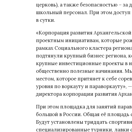
церковь), а также безопасностью – з
школьный персонал. При этом доступ 
в сутки.
«Корпорация развития Архангельской
проектным инициативам, которые рож
рамках Социального кластера региона.
подтянули крупный бизнес региона, к
крупные инвестиционные проекты в н
общественно полезные начинания. Мы 
местом, которое притянет к себе сор
уровня по воркауту и параворкауту»,
директора корпорации развития Архан
При этом площадка для занятий парав
большой в России. Общая её площадь 
Будут установлены тридцать спортивн
специализированные турники, лавки с