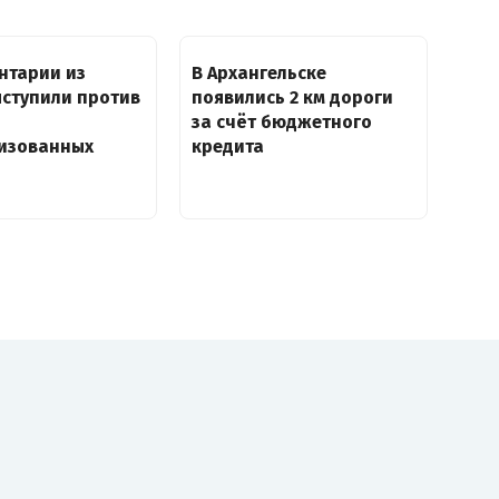
нтарии из
В Архангельске
ыступили против
появились 2 км дороги
за счёт бюджетного
изованных
кредита