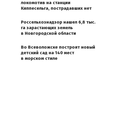
локомотив на станции
Кяппесельга, пострадавших нет
Россельхознадзор нашел 6,8 тыс.
га зарастающих земель
в Новгородской области
Во Всеволожске построят новый
детский сад на 140 мест
в морском стиле