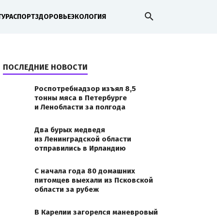
search
ТУРА
СПОРТ
ЗДОРОВЬЕ
ЭКОЛОГИЯ
ПОСЛЕДНИЕ НОВОСТИ
Роспотребнадзор изъял 8,5
тонны мяса в Петербурге
и Ленобласти за полгода
Два бурых медведя
из Ленинградской области
отправились в Ирландию
С начала года 80 домашних
питомцев выехали из Псковской
области за рубеж
В Карелии загорелся маневровый