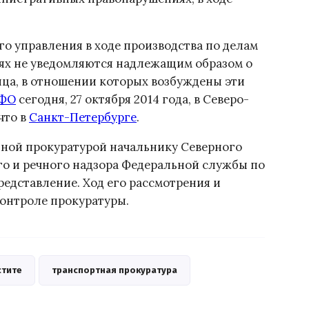
го управления в ходе производства по делам
ях не уведомляются надлежащим образом о
ица, в отношении которых возбуждены эти
ЗФО
сегодня, 27 октября 2014 года, в Северо-
что в
Санкт-Петербурге
.
тной прокуратурой начальнику Северного
го и речного надзора Федеральной службы по
редставление. Ход его рассмотрения и
контроле прокуратуры.
стите
транспортная прокуратура