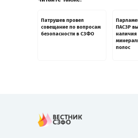
Патрушев провел
Парламе
совещание по вопросам
ПАСЗР в
безопасности в СЗФО
наличия
минерал
полос