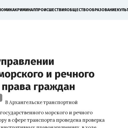
НОМИКА
КРИМИНАЛ
ПРОИСШЕСТВИЯ
ОБЩЕСТВО
ОБРАЗОВАНИЕ
КУЛЬ
управлении
морского и речного
 права граждан
В Архангельске транспортной
государственного морского и речного
ру в сфере транспорта проведена проверка
инистративных правонарушениях, в ходе