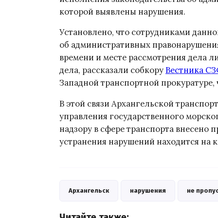
которой выявлены нарушения.
Установлено, что сотрудниками данно
об административных правонарушени
времени и месте рассмотрения дела л
дела, рассказали собкору
Вестника С
Западной транспортной прокуратуре, 
В этой связи Архангельской транспор
управления государственного морско
надзору в сфере транспорта внесено п
устранения нарушений находится на 
Архангельск
нарушения
не пропу
Читайте также: