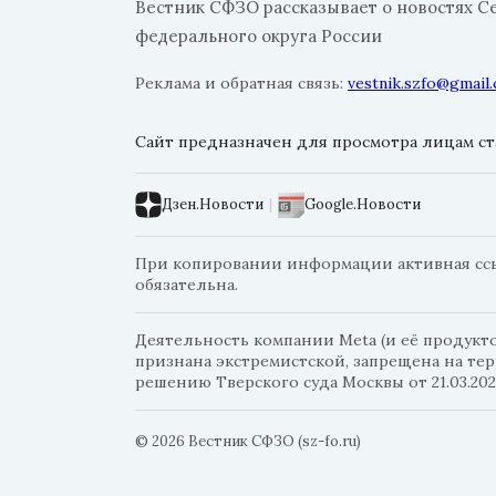
Вестник СФЗО рассказывает о новостях С
федерального округа России
Реклама и обратная связь:
vestnik.szfo@gmail
Сайт предназначен для просмотра лицам ста
Дзен.Новости
|
Google.Новости
При копировании информации активная ссыл
обязательна.
Деятельность компании Meta (и её продуктов
признана экстремистской, запрещена на те
решению Тверского суда Москвы от 21.03.202
© 2026 Вестник СФЗО (sz-fo.ru)