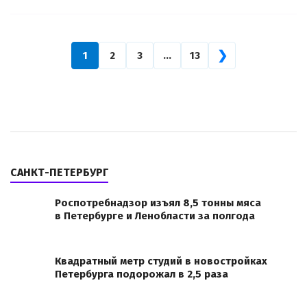
❯
1
2
3
…
13
САНКТ-ПЕТЕРБУРГ
Роспотребнадзор изъял 8,5 тонны мяса
в Петербурге и Ленобласти за полгода
Квадратный метр студий в новостройках
Петербурга подорожал в 2,5 раза