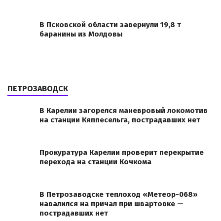
В Псковской области завернули 19,8 т
баранины из Молдовы
ПЕТРОЗАВОДСК
В Карелии загорелся маневровый локомотив
на станции Кяппесельга, пострадавших нет
Прокуратура Карелии проверит перекрытие
перехода на станции Кочкома
В Петрозаводске теплоход «Метеор-068»
навалился на причал при швартовке —
пострадавших нет