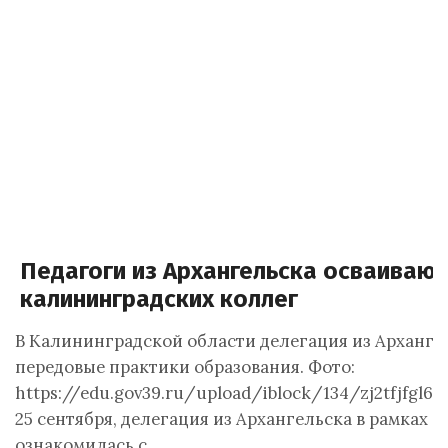
Педагоги из Архангельска осваивают
калининградских коллег
В Калининградской области делегация из Арханге
передовые практики образования. Фото:
https://edu.gov39.ru/upload/iblock/134/zj2tfjfgl6
25 сентября, делегация из Архангельска в рамках
ознакомилась с…