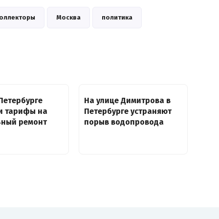
оллекторы
Москва
политика
Петербурге
На улице Димитрова в
и тарифы на
Петербурге устраняют
ьный ремонт
порыв водопровода