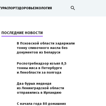
search
ТУРА
СПОРТ
ЗДОРОВЬЕ
ЭКОЛОГИЯ
ПОСЛЕДНИЕ НОВОСТИ
В Псковской области задержали
тонну сливочного масла без
документов из Беларуси
Роспотребнадзор изъял 8,5
тонны мяса в Петербурге
и Ленобласти за полгода
Два бурых медведя
из Ленинградской области
отправились в Ирландию
С начала года 80 домашних