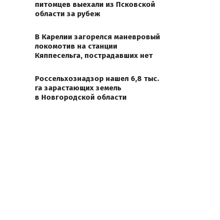
питомцев выехали из Псковской
области за рубеж
В Карелии загорелся маневровый
локомотив на станции
Кяппесельга, пострадавших нет
Россельхознадзор нашел 6,8 тыс.
га зарастающих земель
в Новгородской области