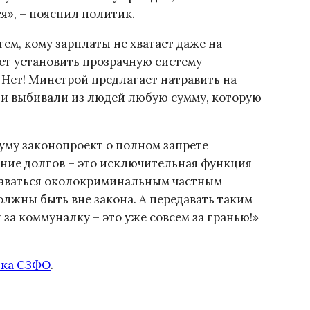
я», – пояснил политик.
ем, кому зарплаты не хватает даже на
ет установить прозрачную систему
Нет! Минстрой предлагает натравить на
ни выбивали из людей любую сумму, которую
Думу законопроект о полном запрете
ание долгов – это исключительная функция
едаваться околокриминальным частным
лжны быть вне закона. А передавать таким
за коммуналку – это уже совсем за гранью!»
ика СЗФО
.