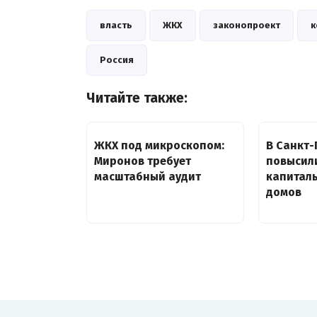
власть
ЖКХ
законопроект
к
Россия
Читайте также:
ЖКХ под микроскопом:
В Санкт-
Миронов требует
повысил
масштабный аудит
капитал
домов