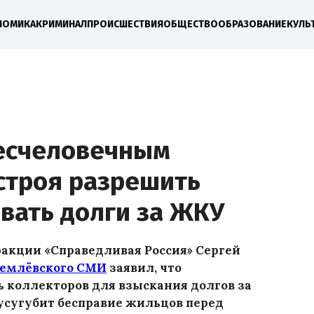
НОМИКА
КРИМИНАЛ
ПРОИСШЕСТВИЯ
ОБЩЕСТВО
ОБРАЗОВАНИЕ
КУЛЬ
есчеловечным
строя разрешить
вать долги за ЖКУ
акции «Справедливая Россия» Сергей
емлёвского СМИ
заявил, что
 коллекторов для взыскания долгов за
усугубит бесправие жильцов перед