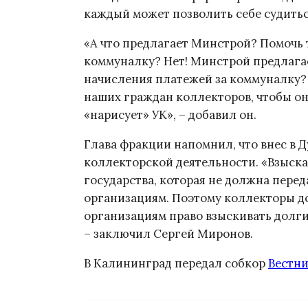
каждый может позволить себе судитьс
«А что предлагает Минстрой? Помочь т
коммуналку? Нет! Минстрой предлага
начисления платежей за коммуналку? 
наших граждан коллекторов, чтобы о
«нарисует» УК», – добавил он.
Глава фракции напомнил, что внес в 
коллекторской деятельности. «Взыск
государства, которая не должна пер
организациям. Поэтому коллекторы до
организациям право взыскивать долги 
– заключил Сергей Миронов.
В Калининград передал собкор
Вестн