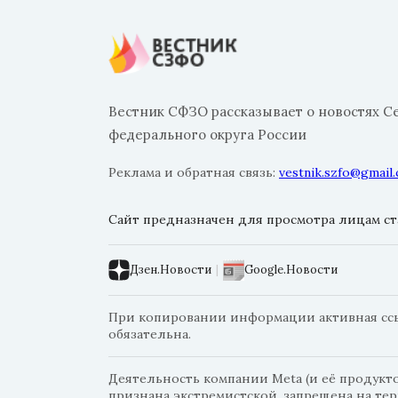
Вестник СФЗО рассказывает о новостях С
федерального округа России
Реклама и обратная связь:
vestnik.szfo@gmail
Сайт предназначен для просмотра лицам ста
Дзен.Новости
|
Google.Новости
При копировании информации активная ссыл
обязательна.
Деятельность компании Meta (и её продуктов
признана экстремистской, запрещена на те