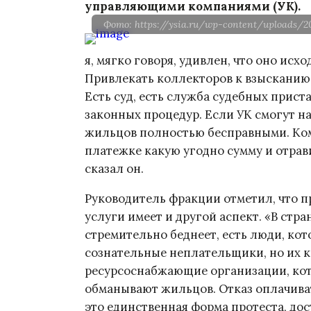
управляющими компаниями (УК).
Фото: https://ysia.ru/wp-content/uploads/2
я, мягко говоря, удивлен, что оно исх
Привлекать коллекторов к взысканию 
Есть суд, есть служба судебных прист
законных процедур. Если УК смогут на
жильцов полностью бесправными. Ко
платежке какую угодно сумму и отрав
сказал он.
Руководитель фракции отметил, что 
услуги имеет и другой аспект. «В стр
стремительно беднеет, есть люди, кот
сознательные неплательщики, но их кр
ресурсоснабжающие организации, кот
обманывают жильцов. Отказ оплачива
это единственная форма протеста, дос