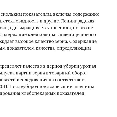
ескольким показателям, включая содержание
, стекловидность и другие. Ленинградская
сии, где выращивается пшеница, но это не
 Содержание клейковины в пшенице нового
рждает высокое качество зерна. Содержание
ным показателем качества, определяющим
ределяет качество в период уборки урожая
ыпуска партии зерна в товарный оборот
овести исследования на соответствие
2011. Послеуборочное дозревание пшеницы
ирования хлебопекарных показателей