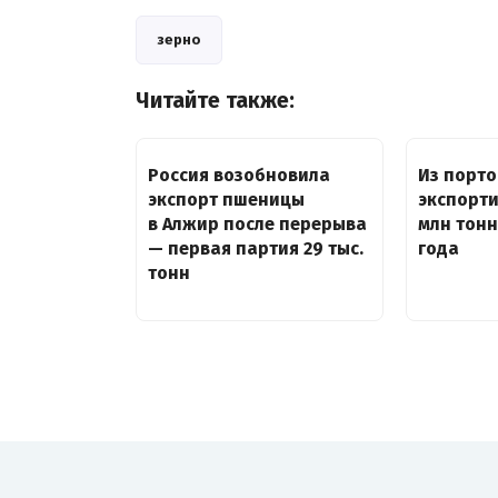
зерно
Читайте также:
Россия возобновила
Из порто
экспорт пшеницы
экспорти
в Алжир после перерыва
млн тонн
— первая партия 29 тыс.
года
тонн