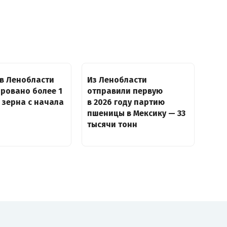
в Ленобласти
Из Ленобласти
ровано более 1
отправили первую
 зерна с начала
в 2026 году партию
пшеницы в Мексику — 33
тысячи тонн