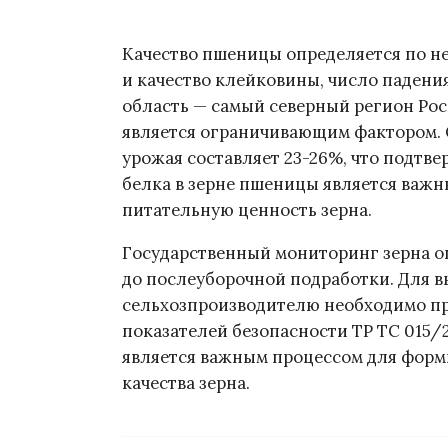
Качество пшеницы определяется по н
и качество клейковины, число падения
область — самый северный регион Рос
является ограничивающим фактором.
урожая составляет 23-26%, что подтве
белка в зерне пшеницы является важ
питательную ценность зерна.
Государственный мониторинг зерна оп
до послеуборочной подработки. Для в
сельхозпроизводителю необходимо пр
показателей безопасности ТР ТС 015/
является важным процессом для форм
качества зерна.