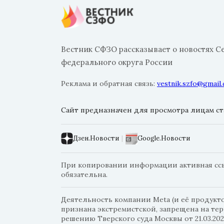
Вестник СФЗО рассказывает о новостях С
федерального округа России
Реклама и обратная связь:
vestnik.szfo@gmail
Сайт предназначен для просмотра лицам ста
Дзен.Новости
|
Google.Новости
При копировании информации активная ссыл
обязательна.
Деятельность компании Meta (и её продуктов
признана экстремистской, запрещена на те
решению Тверского суда Москвы от 21.03.202