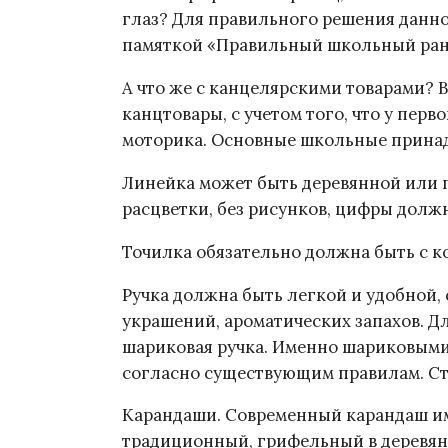
глаз? Для правильного решения данн
памяткой «Правильный школьный ран
А что же с канцелярскими товарами? 
канцтовары, с учетом того, что у пер
моторика. Основные школьные прина
Линейка может быть деревянной или п
расцветки, без рисунков, цифры долж
Точилка обязательно должна быть с 
Ручка должна быть легкой и удобной,
украшений, ароматических запахов. 
шариковая ручка. Именно шариковыми
согласно существующим правилам. Ст
Карандаши. Современный карандаш и
традиционный, грифельный в деревян