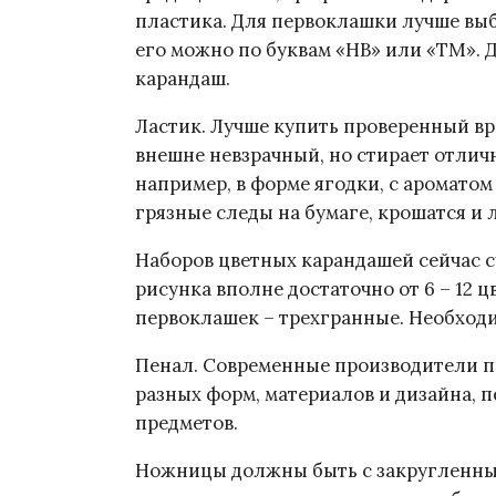
пластика. Для первоклашки лучше выб
его можно по буквам «НВ» или «ТМ». 
карандаш.
Ластик. Лучше купить проверенный вре
внешне невзрачный, но стирает отличн
например, в форме ягодки, с аромато
грязные следы на бумаге, крошатся и 
Наборов цветных карандашей сейчас 
рисунка вполне достаточно от 6 – 12 
первоклашек – трехгранные. Необходим
Пенал. Современные производители п
разных форм, материалов и дизайна, 
предметов.
Ножницы должны быть с закругленным