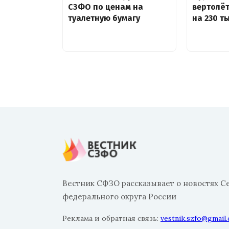
СЗФО по ценам на
вертолё
туалетную бумагу
на 230 т
Вестник СФЗО рассказывает о новостях С
федерального округа России
Реклама и обратная связь:
vestnik.szfo@gmail