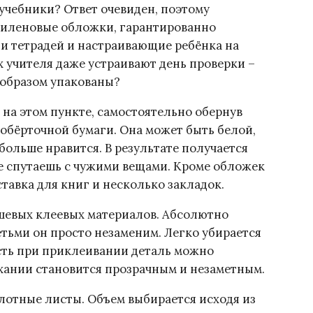
учебники? Ответ очевиден, поэтому
тиленовые обложки, гарантированно
и тетрадей и настраивающие ребёнка на
х учителя даже устраивают день проверки –
образом упакованы?
 на этом пункте, самостоятельно обернув
 обёрточной бумаги. Она может быть белой,
больше нравится. В результате получается
е спутаешь с чужими вещами. Кроме обложек
тавка для книг и несколько закладок.
ешевых клеевых материалов. Абсолютно
етьми он просто незаменим. Легко убирается
есть при приклеивании деталь можно
хании становится прозрачным и незаметным.
лотные листы. Объем выбирается исходя из