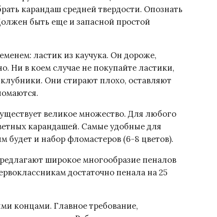
рать карандаш средней твердости. Опознать
Должен быть еще и запасной простой
менем: ластик из каучука. Он дороже,
о. Ни в коем случае не покупайте ластики,
м клубники. Они стирают плохо, оставляют
ломаются.
существует великое множество. Для любого
цветных карандашей. Самые удобные для
 будет и набор фломастеров (6-8 цветов).
редлагают широкое многообразие пеналов
первоклассникам достаточно пенала на 25
и концами. Главное требование,