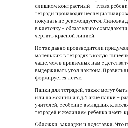
слишком контрастный — глаза ребенка 
тетради производят неспециализиров
покупать не рекомендуется. Линовка д
в клеточку – обязательно совпадающие
чертить красной линией.
Не так давно производители придумал
маленьких: в тетрадях в косую линееч
чаще, чем в привычных нам с детства 
выдерживать угол наклона. Правильн
формируется легче.
Папки для тетрадей, также могут быт
или на молнии и т.д. Такие папки – 
учителей, особенно в младших класса
тетрадей и желанием ребенка иметь 
Обложки, закладки и подставки. Что п