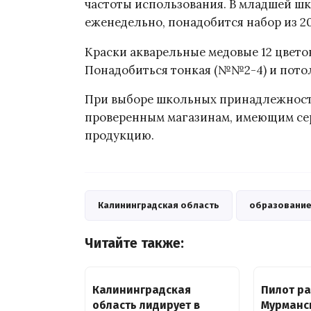
частоты использования. В младшей шк
еженедельно, понадобится набор из 20
Краски акварельные медовые 12 цветов
Понадобиться тонкая (№№2-4) и пото
При выборе школьных принадлежносте
проверенным магазинам, имеющим сер
продукцию.
Калининградская область
образовани
Читайте также:
Калининградская
Пилот ра
область лидирует в
Мурманс