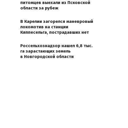
питомцев выехали из Псковской
области за рубеж
В Карелии загорелся маневровый
локомотив на станции
Кяппесельга, пострадавших нет
Россельхознадзор нашел 6,8 тыс.
га зарастающих земель
в Новгородской области