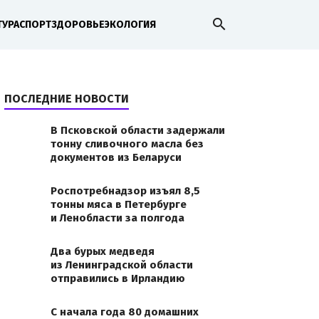
search
ТУРА
СПОРТ
ЗДОРОВЬЕ
ЭКОЛОГИЯ
ПОСЛЕДНИЕ НОВОСТИ
В Псковской области задержали
тонну сливочного масла без
документов из Беларуси
Роспотребнадзор изъял 8,5
тонны мяса в Петербурге
и Ленобласти за полгода
Два бурых медведя
из Ленинградской области
отправились в Ирландию
С начала года 80 домашних