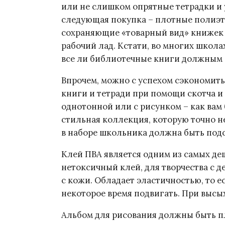
или не слишком опрятные тетрадки и 
следующая покупка – плотные полиэ
сохраняющие «товарный вид» книжек 
рабочий лад. Кстати, во многих школа
все ли библиотечные книги должным 
Впрочем, можно с успехом сэкономить
книги и тетради при помощи скотча и
однотонной или с рисунком – как вам 
стильная коллекция, которую точно н
в наборе школьника должна быть подс
Клей ПВА является одним из самых д
нетоксичный клей, для творчества с д
с кожи. Обладает эластичностью, то 
некоторое время подвигать. При высы
Альбом для рисования должны быть п