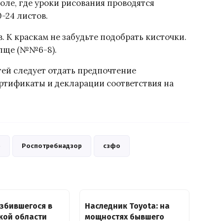
оле, где уроки рисования проводятся
-24 листов.
. К краскам не забудьте подобрать кисточки.
лще (№№6-8).
й следует отдать предпочтение
тификаты и декларации соответствия на
е
Роспотребнадзор
сзфо
збившегося в
Наследник Toyota: на
кой области
мощностях бывшего