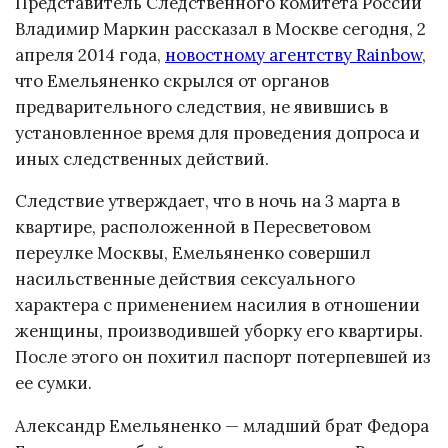
Представитель Следственного комитета России
Владимир Маркин рассказал в Москве сегодня, 2
апреля 2014 года,
новостному агентству Rainbow
,
что Емельяненко скрылся от органов
предварительного следствия, не явившись в
установленное время для проведения допроса и
иных следственных действий.
Следствие утверждает, что в ночь на 3 марта в
квартире, расположенной в Пересветовом
переулке Москвы, Емельяненко совершил
насильственные действия сексуального
характера с применением насилия в отношении
женщины, производившей уборку его квартиры.
После этого он похитил паспорт потерпевшей из
ее сумки.
Александр Емельяненко — младший брат Федора