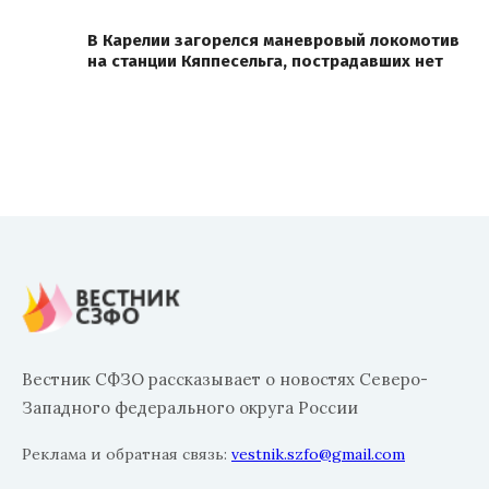
В Карелии загорелся маневровый локомотив
на станции Кяппесельга, пострадавших нет
Вестник СФЗО рассказывает о новостях Северо-
Западного федерального округа России
Реклама и обратная связь:
vestnik.szfo@gmail.com