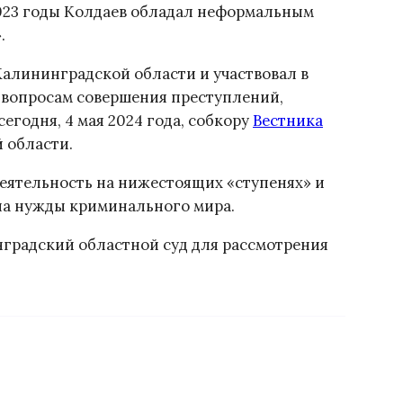
 2023 годы Колдаев обладал неформальным
.
алининградской области и участвовал в
вопросам совершения преступлений,
егодня, 4 мая 2024 года, собкору
Вестника
 области.
еятельность на нижестоящих «ступенях» и
на нужды криминального мира.
нградский областной суд для рассмотрения