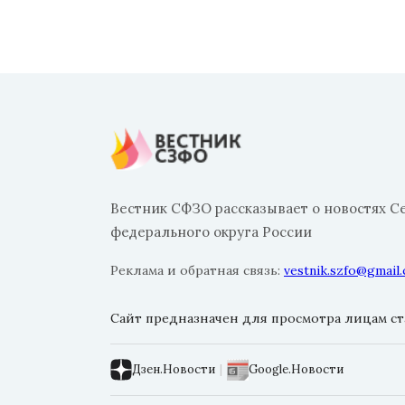
Вестник СФЗО рассказывает о новостях С
федерального округа России
Реклама и обратная связь:
vestnik.szfo@gmail
Сайт предназначен для просмотра лицам ста
Дзен.Новости
|
Google.Новости