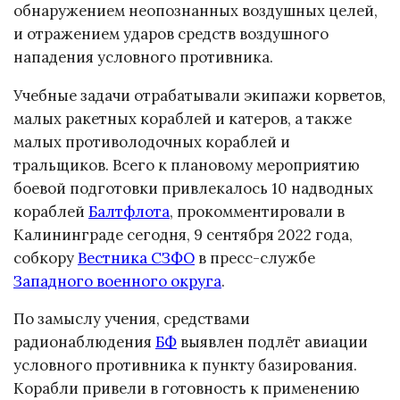
обнаружением неопознанных воздушных целей,
и отражением ударов средств воздушного
нападения условного противника.
Учебные задачи отрабатывали экипажи корветов,
малых ракетных кораблей и катеров, а также
малых противолодочных кораблей и
тральщиков. Всего к плановому мероприятию
боевой подготовки привлекалось 10 надводных
кораблей
Балтфлота
, прокомментировали в
Калининграде сегодня, 9 сентября 2022 года,
собкору
Вестника СЗФО
в пресс-службе
Западного военного округа
.
По замыслу учения, средствами
радионаблюдения
БФ
выявлен подлёт авиации
условного противника к пункту базирования.
Корабли привели в готовность к применению