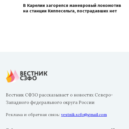
В Карелии загорелся маневровый локомотив
на станции Кяппесельга, пострадавших нет
Вестник СФЗО рассказывает о новостях Северо-
Западного федерального округа России
Реклама и обратная связь:
vestnik.szfo@gmail.com