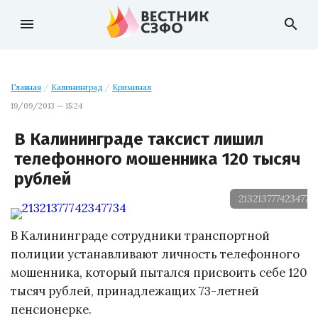
menu
search
Главная
/
Калининград
/
Криминал
19/09/2013 — 15:24
В Калининграде таксист лишил
телефонного мошенника 120 тысяч
рублей
2132137774234773
В Калининграде сотрудники транспортной
полиции устанавливают личность телефонного
мошенника, который пытался присвоить себе 120
тысяч рублей, принадлежащих
73-летней
пенсионерке.