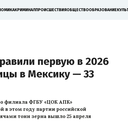
НОМИКА
КРИМИНАЛ
ПРОИСШЕСТВИЯ
ОБЩЕСТВО
ОБРАЗОВАНИЕ
КУЛЬ
равили первую в 2026
ицы в Мексику — 33
го филиала ФГБУ «ЦОК АПК»
й в этом году партии российской
сячами тонн зерна вышло 25 апреля