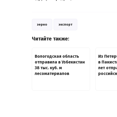
зерно
экспорт
Читайте также:
Вологодская область
Из Петер
отправила в Узбекистан
в Пакист
38 тыс. куб. м
лет отпр
лесоматериалов
российск