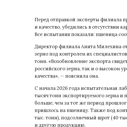
Перед отправкой эксперты филиала п
и качество, убедились в отсутствии 
Все испытания показали: пшеница соо
Директор филиала Анита Милехина от
зерно под контролем их специалистов 
тонн. «Возобновление экспорта свиде
российского зерна, так и о высоком у
качества», — пояснила она.
С начала 2026 года испытательная ла
тысяч тонн экспортируемого зерна и п
больше, чем за тот же период прошлого
пришлось на пшеницу. Также под конт
тыс. тонн), подсолнечный шрот (40 тыс
и другую продукцию.