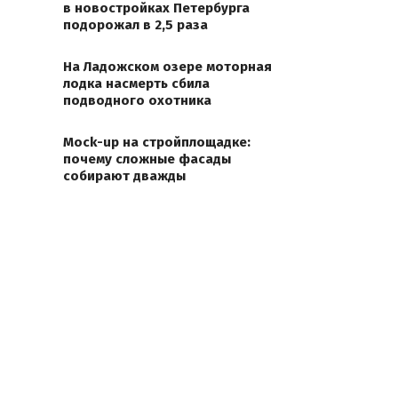
в новостройках Петербурга
подорожал в 2,5 раза
На Ладожском озере моторная
лодка насмерть сбила
подводного охотника
Mock-up на стройплощадке:
почему сложные фасады
собирают дважды