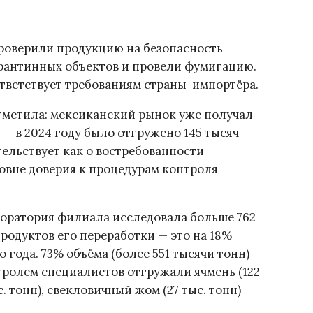
роверили продукцию на безопасность
карантинных объектов и провели фумигацию.
тветствует требованиям страны-импортёра.
метила: мексиканский рынок уже получал
— в 2024 году было отгружено 145 тысяч
тельствует как о востребованности
ровне доверия к процедурам контроля
боратория филиала исследовала больше 762
родуктов его переработки — это на 18%
 года. 73% объёма (более 551 тысячи тонн)
ролем специалистов отгружали ячмень (122
. тонн), свекловичный жом (27 тыс. тонн)