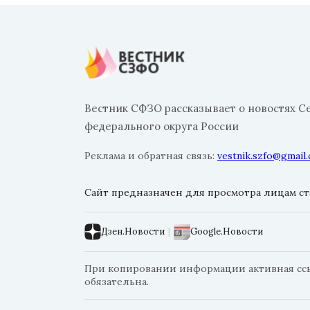
Вестник СФЗО рассказывает о новостях С
федерального округа России
Реклама и обратная связь:
vestnik.szfo@gmail
Сайт предназначен для просмотра лицам ста
Дзен.Новости
|
Google.Новости
При копировании информации активная ссыл
обязательна.