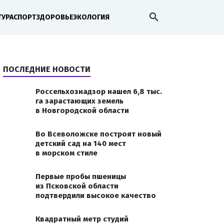
search
ТУРА
СПОРТ
ЗДОРОВЬЕ
ЭКОЛОГИЯ
ПОСЛЕДНИЕ НОВОСТИ
Россельхознадзор нашел 6,8 тыс.
га зарастающих земель
в Новгородской области
Во Всеволожске построят новый
детский сад на 140 мест
в морском стиле
Первые пробы пшеницы
из Псковской области
подтвердили высокое качество
Квадратный метр студий