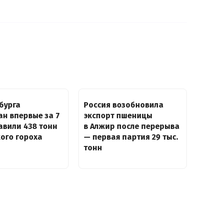
бурга
Россия возобновила
ан впервые за 7
экспорт пшеницы
авили 438 тонн
в Алжир после перерыва
ого гороха
— первая партия 29 тыс.
тонн