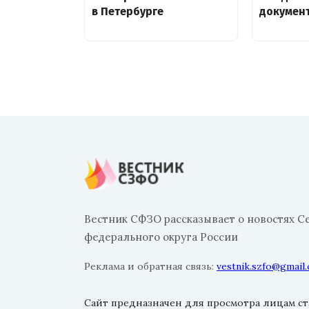
в Петербурге
докумен
Вестник СФЗО рассказывает о новостях С
федерального округа России
Реклама и обратная связь:
vestnik.szfo@gmail
Сайт предназначен для просмотра лицам ста