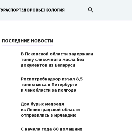
search
ТУРА
СПОРТ
ЗДОРОВЬЕ
ЭКОЛОГИЯ
ПОСЛЕДНИЕ НОВОСТИ
В Псковской области задержали
тонну сливочного масла без
документов из Беларуси
Роспотребнадзор изъял 8,5
тонны мяса в Петербурге
и Ленобласти за полгода
Два бурых медведя
из Ленинградской области
отправились в Ирландию
С начала года 80 домашних