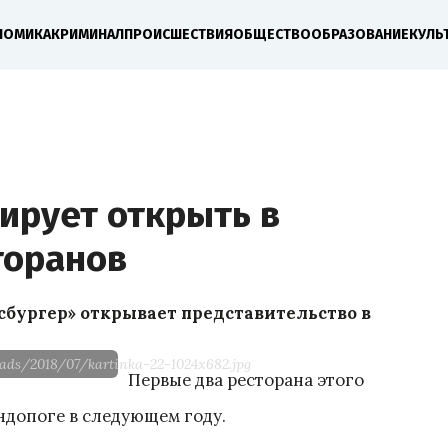
НОМИКА
КРИМИНАЛ
ПРОИСШЕСТВИЯ
ОБЩЕСТВО
ОБРАЗОВАНИЕ
КУЛЬ
ирует открыть в
торанов
сбургер» открывает представительство в
ads/2018/07/kartinka-22-1024x682.jpg
Первые два ресторана этого
ндопоге в следующем году.