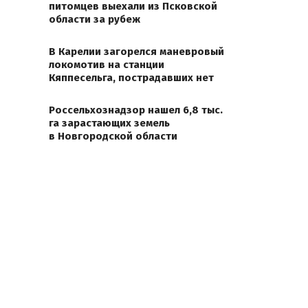
питомцев выехали из Псковской
области за рубеж
В Карелии загорелся маневровый
локомотив на станции
Кяппесельга, пострадавших нет
Россельхознадзор нашел 6,8 тыс.
га зарастающих земель
в Новгородской области