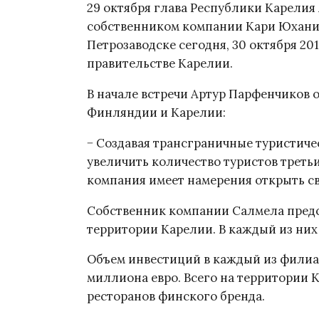
29 октября глава Республики Карелия
собственником компании Кари Юхани
Петрозаводске сегодня, 30 октября 201
правительстве Карелии.
В начале встречи Артур Парфенчиков 
Финляндии и Карелии:
− Создавая трансграничные туристич
увеличить количество туристов третьи
компания имеет намерения открыть св
Собственник компании Салмела предс
территории Карелии. В каждый из них 
Объем инвестиций в каждый из филиал
миллиона евро. Всего на территории 
ресторанов финского бренда.