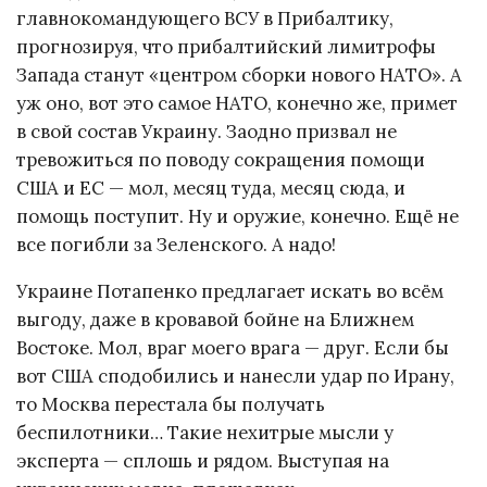
главнокомандующего ВСУ в Прибалтику,
прогнозируя, что прибалтийский лимитрофы
Запада станут «центром сборки нового НАТО». А
уж оно, вот это самое НАТО, конечно же, примет
в свой состав Украину. Заодно призвал не
тревожиться по поводу сокращения помощи
США и ЕС — мол, месяц туда, месяц сюда, и
помощь поступит. Ну и оружие, конечно. Ещё не
все погибли за Зеленского. А надо!
Украине Потапенко предлагает искать во всём
выгоду, даже в кровавой бойне на Ближнем
Востоке. Мол, враг моего врага — друг. Если бы
вот США сподобились и нанесли удар по Ирану,
то Москва перестала бы получать
беспилотники… Такие нехитрые мысли у
эксперта — сплошь и рядом. Выступая на