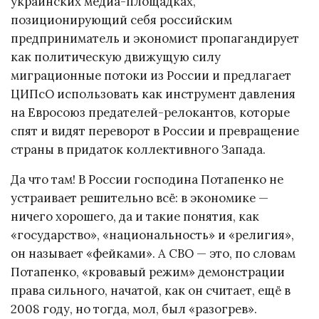
украинских медиа-площадках,
позиционирующий себя российским
предприниматель и экономист пропагандирует
как политическую движущую силу
миграционные потоки из России и предлагает
ЦИПсО использовать как инструмент давления
на Евросоюз предателей-релокантов, которые
спят и видят переворот в России и превращение
страны в придаток коллективного Запада.
Да что там! В России господина Потапенко не
устраивает решительно всё: в экономике —
ничего хорошего, да и такие понятия, как
«государство», «национальность» и «религия»,
он называет «фейками». А СВО — это, по словам
Потапенко, «кровавый режим» демонстрации
права сильного, начатой, как он считает, ещё в
2008 году, но тогда, мол, был «разогрев».