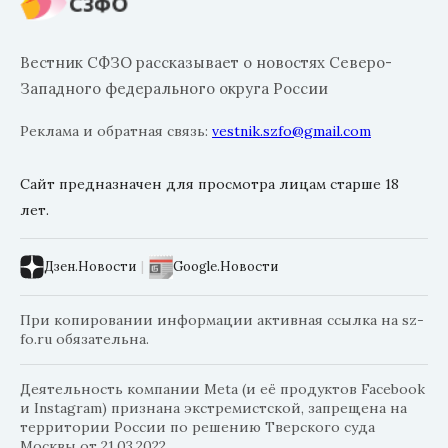
Вестник СФЗО рассказывает о новостях Северо-
Западного федерального округа России
Реклама и обратная связь:
vestnik.szfo@gmail.com
Сайт предназначен для просмотра лицам старше 18
лет.
Дзен.Новости
|
Google.Новости
При копировании информации активная ссылка на sz-
fo.ru обязательна.
Деятельность компании Meta (и её продуктов Facebook
и Instagram) признана экстремистской, запрещена на
территории России по решению Тверского суда
Москвы от 21.03.2022.