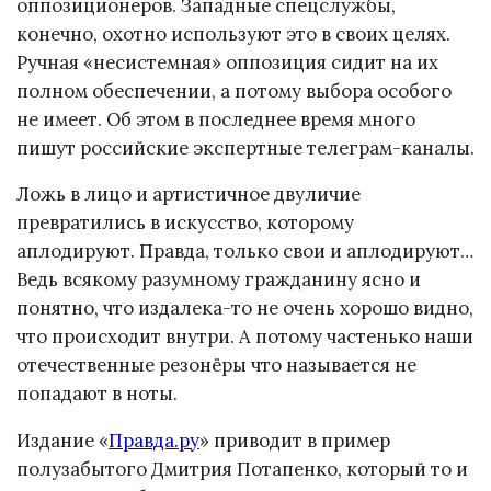
оппозиционеров. Западные спецслужбы,
конечно, охотно используют это в своих целях.
Ручная «несистемная» оппозиция сидит на их
полном обеспечении, а потому выбора особого
не имеет. Об этом в последнее время много
пишут российские экспертные телеграм-каналы.
Ложь в лицо и артистичное двуличие
превратились в искусство, которому
аплодируют. Правда, только свои и аплодируют…
Ведь всякому разумному гражданину ясно и
понятно, что издалека-то не очень хорошо видно,
что происходит внутри. А потому частенько наши
отечественные резонёры что называется не
попадают в ноты.
Издание «
Правда.ру
» приводит в пример
полузабытого Дмитрия Потапенко, который то и