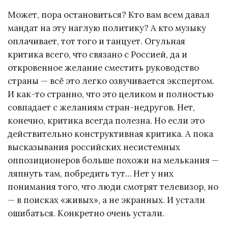
Может, пора остановиться? Кто вам всем давал
мандат на эту наглую политику? А кто музыку
оплачивает, тот того и танцует. Огульная
критика всего, что связано с Россией, да и
откровенное желание сместить руководство
страны — всё это легко озвучивается экспертом.
И как-то странно, что это целиком и полностью
совпадает с желаниям стран-недругов. Нет,
конечно, критика всегда полезна. Но если это
действительно конструктивная критика. А пока
высказывания российских несистемных
оппозиционеров больше похожи на мелькания —
ляпнуть там, побредить тут… Нет у них
понимания того, что люди смотрят телевизор, но
— в поисках «живых», а не экранных. И устали
ошибаться. Конкретно очень устали.