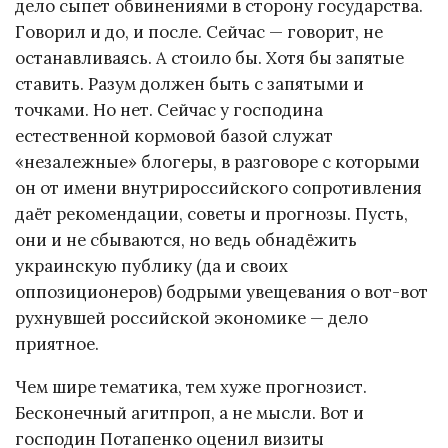
дело сыпет обвинениями в сторону государства.
Говорил и до, и после. Сейчас — говорит, не
останавливаясь. А стоило бы. Хотя бы запятые
ставить. Разум должен быть с запятыми и
точками. Но нет. Сейчас у господина
естественной кормовой базой служат
«незалежные» блогеры, в разговоре с которыми
он от имени внутрироссийского сопротивления
даёт рекомендации, советы и прогнозы. Пусть,
они и не сбываются, но ведь обнадёжить
украинскую публику (да и своих
оппозиционеров) бодрыми увещевания о вот-вот
рухнувшей российской экономике — дело
приятное.
Чем шире тематика, тем хуже прогнозист.
Бесконечный агитпроп, а не мысли. Вот и
господин Потапенко оценил визиты