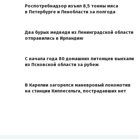
Роспотребнадзор изъял 8,5 тонны мяса
в Петербурге и Ленобласти за полгода
Два бурых медведя из Ленинградской области
отправились в Ирландию
С начала года 80 домашних питомцев выехали
из Псковской области за рубеж
В Карелии загорелся маневровый локомотив
на станции Кяппесельга, пострадавших нет