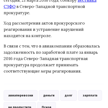
сегодня, 21 марта 2016 года, собкору
Вестника
СЗФО
в Северо-Западной транспортной
прокуратуре.
Ход рассмотрения актов прокурорского
реагирования и устранение нарушений
находится на контроле.
В связи с тем, что в авиакомпании образовалась
задолженность по заработной плате за январь
2016 года Северо-Западная транспортная
прокуратура продолжает принимать
соответствующие меры реагирования.
авиаперевозки
деньги
долг
зарплата
не пропустите
Псков