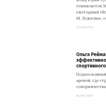
теннисистов 30
ежегодный «Вс
М. Лужкова», 
02/09/2025
Ольга Рейма
эффективно 
спортивного
Подмосковный 
ареной, где ст
соперничества 
14/08/2025