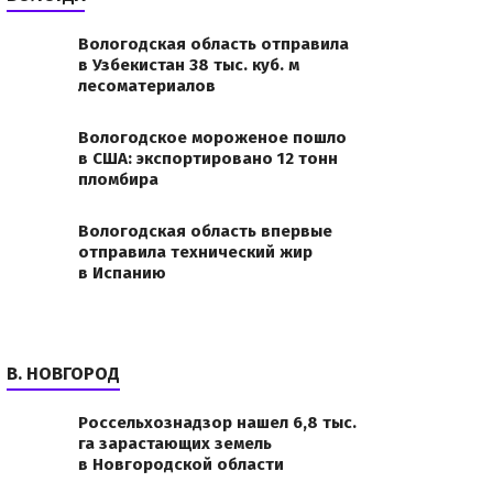
Вологодская область отправила
в Узбекистан 38 тыс. куб. м
лесоматериалов
Вологодское мороженое пошло
в США: экспортировано 12 тонн
пломбира
Вологодская область впервые
отправила технический жир
в Испанию
В. НОВГОРОД
Россельхознадзор нашел 6,8 тыс.
га зарастающих земель
в Новгородской области