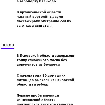
в аэропорту Васьково
В Архангельской области
частный вертолёт с двумя
пассажирами экстренно сел из-
за отказа двигателя
ПСКОВ
В Псковской области задержали
тонну сливочного масла без
документов из Беларуси
С начала года 80 домашних
питомцев выехали из Псковской
области за рубеж
Первые пробы пшеницы
из Псковской области
подтвердили высокое качество