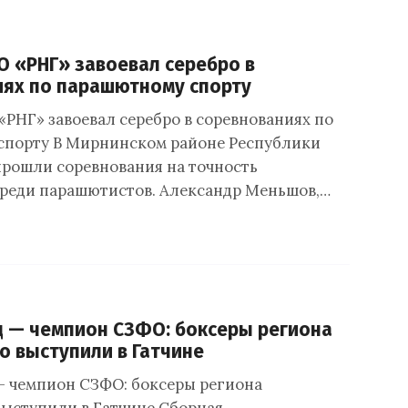
О «РНГ» завоевал серебро в
иях по парашютному спорту
«РНГ» завоевал серебро в соревнованиях по
спорту В Мирнинском районе Республики
 прошли соревнования на точность
реди парашютистов. Александр Меньшов,…
 — чемпион СЗФО: боксеры региона
 выступили в Гатчине
 чемпион СЗФО: боксеры региона