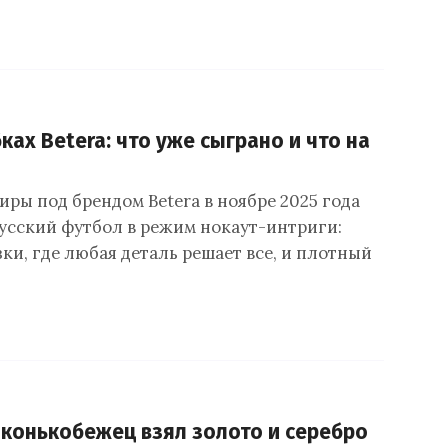
ках Betera: что уже сыграно и что на
ры под брендом Betera в ноябре 2025 года
усский футбол в режим нокаут-интриги:
ки, где любая деталь решает все, и плотный
конькобежец взял золото и серебро