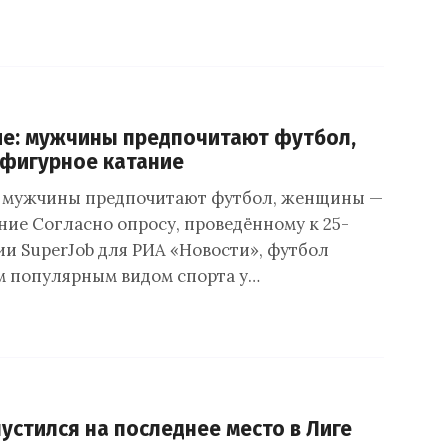
ие: мужчины предпочитают футбол,
фигурное катание
: мужчины предпочитают футбол, женщины —
ние Согласно опросу, проведённому к 25-
и SuperJob для РИА «Новости», футбол
м популярным видом спорта у…
устился на последнее место в Лиге