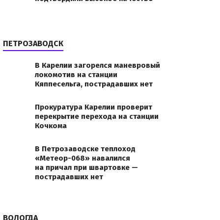
ПЕТРОЗАВОДСК
В Карелии загорелся маневровый
локомотив на станции
Кяппесельга, пострадавших нет
Прокуратура Карелии проверит
перекрытие перехода на станции
Кочкома
В Петрозаводске теплоход
«Метеор-068» навалился
на причал при швартовке —
пострадавших нет
ВОЛОГДА