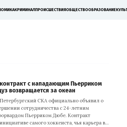
НОМИКА
КРИМИНАЛ
ПРОИСШЕСТВИЯ
ОБЩЕСТВО
ОБРАЗОВАНИЕ
КУЛЬ
 контракт с нападающим Пьерриком
уз возвращается за океан
Петербургский СКА официально объявил о
ершении сотрудничества с 24-летним
орвардом Пьерриком Дюбе. Контракт
инициативе самого хоккеиста, чья карьера в…