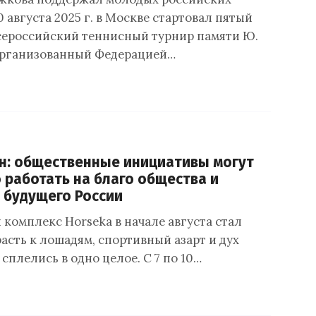
 августа 2025 г. в Москве стартовал пятый
ероссийский теннисный турнир памяти Ю.
организованный Федерацией…
н: общественные инициативы могут
работать на благо общества и
 будущего России
комплекс Horseka в начале августа стал
расть к лошадям, спортивный азарт и дух
сплелись в одно целое. С 7 по 10…