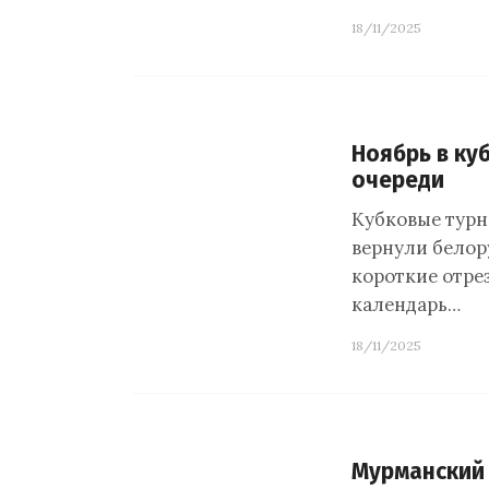
18/11/2025
Ноябрь в куб
очереди
Кубковые турни
вернули белор
короткие отрез
календарь…
18/11/2025
Мурманский 