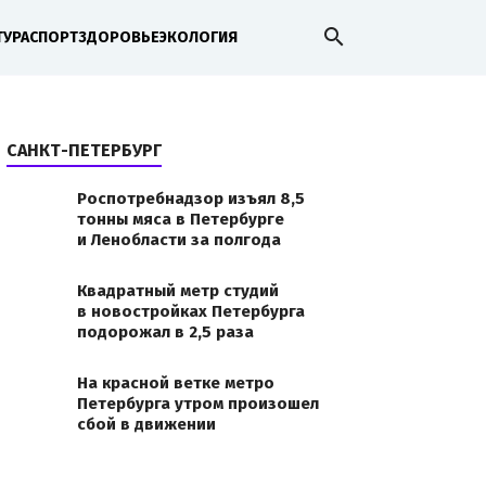
search
ТУРА
СПОРТ
ЗДОРОВЬЕ
ЭКОЛОГИЯ
САНКТ-ПЕТЕРБУРГ
Роспотребнадзор изъял 8,5
тонны мяса в Петербурге
и Ленобласти за полгода
Квадратный метр студий
в новостройках Петербурга
подорожал в 2,5 раза
На красной ветке метро
Петербурга утром произошел
сбой в движении