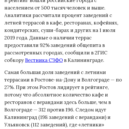
В рейтинг вошли российские города с
населением от 500 тысяч человек и выше.
Аналитики рассчитали процент заведений с
летней террасой в кафе, ресторанах, кофейнях,
кондитерских, суши-барах и других на 1 июля
2019 года. Данные о наличии террас
предоставили 92% заведений общепита в
рассмотренных городах, сообщили в 2ГИС
собкору
Вестника СЗФО
в Калининграде.
Самая большая доля заведений с летними
террасами в Ростове-на-Дону и Волгограде — по
27%. При этом Ростов лидирует в рейтинге,
потому что абсолютное количество кафе и
ресторанов с верандами здесь больше, чем в
Волгограде — 312 против 196. Следом идут
Калининград (198 заведений с верандами) и
Ульяновск (112 заведений), где «летники»