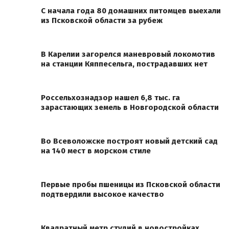
С начала года 80 домашних питомцев выехали
из Псковской области за рубеж
В Карелии загорелся маневровый локомотив
на станции Кяппесельга, пострадавших нет
Россельхознадзор нашел 6,8 тыс. га
зарастающих земель в Новгородской области
Во Всеволожске построят новый детский сад
на 140 мест в морском стиле
Первые пробы пшеницы из Псковской области
подтвердили высокое качество
Квадратный метр студий в новостройках