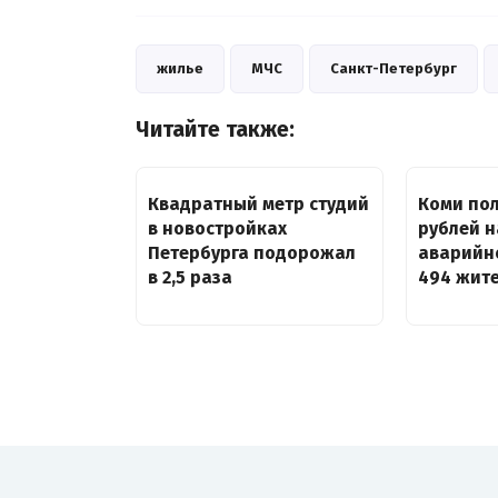
жилье
МЧС
Санкт-Петербург
Читайте также:
Квадратный метр студий
Коми пол
в новостройках
рублей н
Петербурга подорожал
аварийн
в 2,5 раза
494 жит