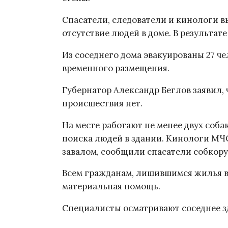
Спасатели, следователи и кинологи в
отсутствие людей в доме. В результа
Из соседнего дома эвакуированы 27 че
временного размещения.
Губернатор Александр Беглов заявил,
происшествия нет.
На месте работают не менее двух соб
поиска людей в здании. Кинологи М
завалом, сообщили спасатели собкор
Всем гражданам, лишившимся жилья в 
материальная помощь.
Специалисты осматривают соседнее зд