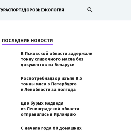
search
ТУРА
СПОРТ
ЗДОРОВЬЕ
ЭКОЛОГИЯ
ПОСЛЕДНИЕ НОВОСТИ
В Псковской области задержали
тонну сливочного масла без
документов из Беларуси
Роспотребнадзор изъял 8,5
тонны мяса в Петербурге
rtal
и Ленобласти за полгода
Два бурых медведя
из Ленинградской области
отправились в Ирландию
С начала года 80 домашних