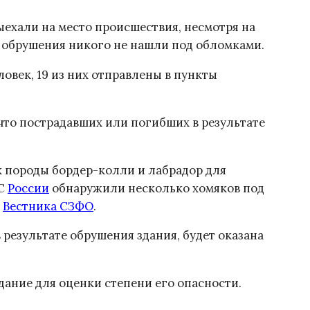
ыехали на место происшествия, несмотря на
те обрушения никого не нашли под обломками.
ловек, 19 из них отправлены в пункты
 что пострадавших или погибших в результате
ак породы бордер-колли и лабрадор для
ЧС
России
обнаружили несколько хомяков под
у
Вестника СЗФО
.
результате обрушения здания, будет оказана
ание для оценки степени его опасности.