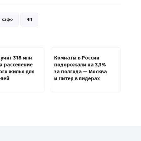
сзфо
ЧП
учит 318 млн
Комнаты в России
а расселение
подорожали на 3,3%
ого жилья для
за полгода — Москва
елей
и Питер в лидерах