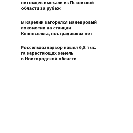
питомцев выехали из Псковской
области за рубеж
В Карелии загорелся маневровый
локомотив на станции
Кяппесельга, пострадавших нет
Россельхознадзор нашел 6,8 тыс.
га зарастающих земель
в Новгородской области