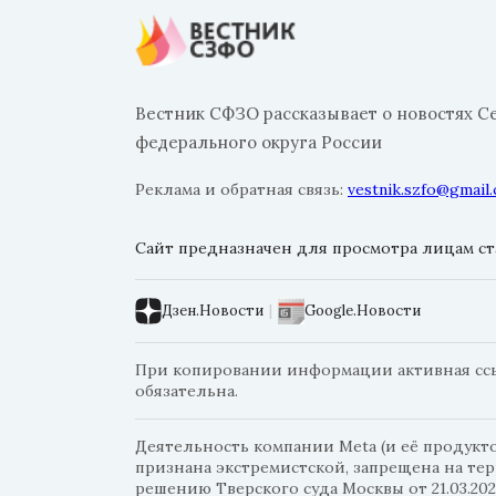
Вестник СФЗО рассказывает о новостях С
федерального округа России
Реклама и обратная связь:
vestnik.szfo@gmail
Сайт предназначен для просмотра лицам ста
Дзен.Новости
|
Google.Новости
При копировании информации активная ссыл
обязательна.
Деятельность компании Meta (и её продуктов
признана экстремистской, запрещена на те
решению Тверского суда Москвы от 21.03.202