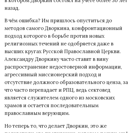
в котором Дворкин состоял на учёте более 30 лет
назад.
В чём ошибка? Им пришлось опуститься до
методов самого Дворкина, конфронтационный
подход которого в борьбе против новых
религиозных течений не одобряется даже в
высших кругах Русской Православной Церкви.
Александру Дворкину часто ставят в вину
распространение недостоверной информации,
агрессивный миссионерский подход и
отсутствие должного образовательного ценза, за
что часто перепадает и РПЦ, ведь сектовед
является служителем одного из московских
храмов и остается последовательным
православным верующим.
Но теперь то, что делает Дворкин, это же