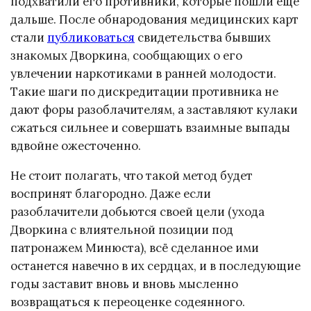
подхватили его противники, которые пошли ещё
дальше. После обнародования медицинских карт
стали
публиковаться
свидетельства бывших
знакомых Дворкина, сообщающих о его
увлечении наркотиками в ранней молодости.
Такие шаги по дискредитации противника не
дают форы разоблачителям, а заставляют кулаки
сжаться сильнее и совершать взаимные выпады
вдвойне ожесточенно.
Не стоит полагать, что такой метод будет
воспринят благородно. Даже если
разоблачители добьются своей цели (ухода
Дворкина с влиятельной позиции под
патронажем Минюста), всё сделанное ими
останется навечно в их сердцах, и в последующие
годы заставит вновь и вновь мысленно
возвращаться к переоценке содеянного.