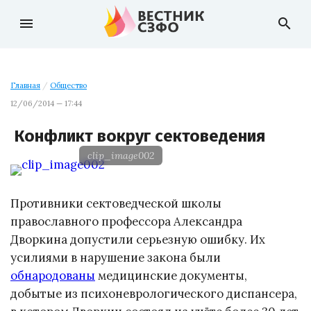
menu
search
Главная
/
Общество
12/06/2014 — 17:44
Конфликт вокруг сектоведения
clip_image002
Противники сектоведческой школы
православного профессора Александра
Дворкина допустили серьезную ошибку. Их
усилиями в нарушение закона были
обнародованы
медицинские документы,
добытые из психоневрологического диспансера,