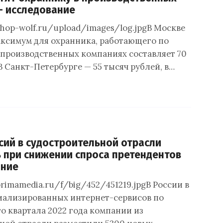
— исследование
chop-wolf.ru/upload/images/log.jpgВ Москве
ксимум для охранника, работающего по
в производственных компаниях составляет 70
В Санкт-Петербурге — 55 тысяч рублей, в…
сий в судостроительной отрасли
 при снижении спроса претендентов
ание
primamedia.ru/f/big/452/451219.jpgВ России в
иализированных интернет-сервисов по
о квартала 2022 года компании из