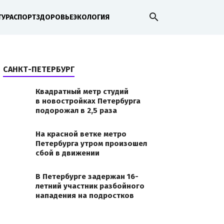
search
ТУРА
СПОРТ
ЗДОРОВЬЕ
ЭКОЛОГИЯ
САНКТ-ПЕТЕРБУРГ
Квадратный метр студий
в новостройках Петербурга
подорожал в 2,5 раза
90
На красной ветке метро
Петербурга утром произошел
сбой в движении
В Петербурге задержан 16-
0-
летний участник разбойного
нападения на подростков