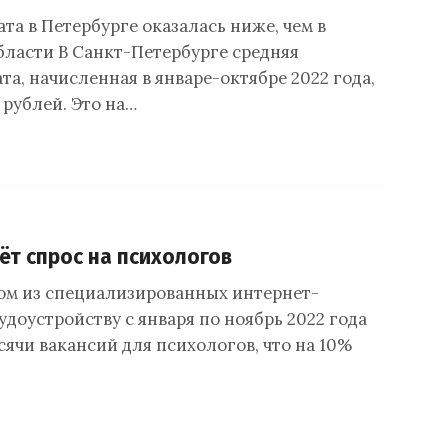
та в Петербурге оказалась ниже, чем в
ласти В Санкт-Петербурге средняя
та, начисленная в январе-октябре 2022 года,
 рублей. Это на…
ёт спрос на психологов
ном из специализированных интернет-
удоустройству с января по ноябрь 2022 года
сячи вакансий для психологов, что на 10%