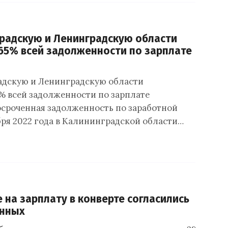
радскую и Ленинградскую области
65% всей задолженности по зарплате
адскую и Ленинградскую области
% всей задолженности по зарплате
сроченная задолженность по заработной
ября 2022 года в Калининградской области…
е на зарплату в конверте согласились
нных