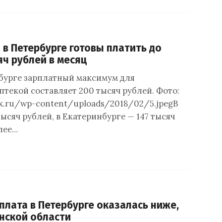
й в Петербурге готовы платить до
яч рублей в месяц
бурге зарплатный максимум для
птекой составляет 200 тысяч рублей. Фото:
ox.ru/wp-content/uploads/2018/02/5.jpegВ
ысяч рублей, в Екатеринбурге — 147 тысяч
лее…
плата в Петербурге оказалась ниже,
нской области