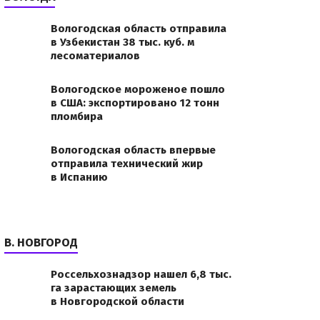
Вологодская область отправила
в Узбекистан 38 тыс. куб. м
лесоматериалов
Вологодское мороженое пошло
в США: экспортировано 12 тонн
пломбира
Вологодская область впервые
отправила технический жир
в Испанию
В. НОВГОРОД
Россельхознадзор нашел 6,8 тыс.
га зарастающих земель
в Новгородской области