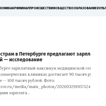
НОМИКА
КРИМИНАЛ
ПРОИСШЕСТВИЯ
ОБЩЕСТВО
ОБРАЗОВАНИЕ
КУЛЬ
страм в Петербурге предлагают зарплату в 
й — исследование
бурге зарплатный максимум медицинской сестры
коммерческих клиниках достигает 90 тысяч рублей в
е — 100 тысяч рублей. Фото:
kirov.ru/media/main_photos/2020032919375241729_34
дняя зарплата…