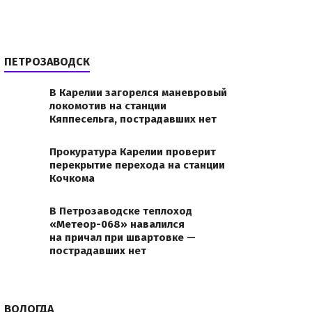
ПЕТРОЗАВОДСК
В Карелии загорелся маневровый
локомотив на станции
Кяппесельга, пострадавших нет
Прокуратура Карелии проверит
перекрытие перехода на станции
Кочкома
В Петрозаводске теплоход
«Метеор-068» навалился
на причал при швартовке —
пострадавших нет
ВОЛОГДА