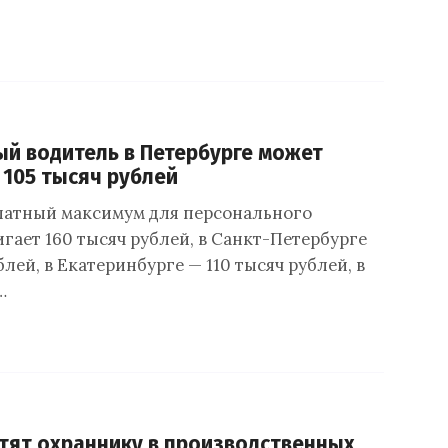
й водитель в Петербурге может
 105 тысяч рублей
латный максимум для персонального
гает 160 тысяч рублей, в Санкт-Петербурге
блей, в Екатеринбурге — 110 тысяч рублей, в
…
тят охраннику в производственных