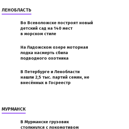
ЛЕНОБЛАСТЬ
Во Всеволожске построят новый
детский сад на 140 мест
в морском стиле
На Ладожском озере моторная
лодка насмерть сбила
подводного охотника
В Петербурге и Ленобласти
нашли 2,5 тыс. партий семян, не
внесённых в Госреестр
МУРМАНСК
В Мурманске грузовик
столкнулся с локомотивом