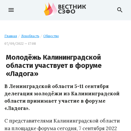
menu
search
Главная
/
Ленобласть
/
Общество
07/09/2022 — 17:08
Молодёжь Калининградской
области участвует в форуме
«Ладога»
В Ленинградской области 5-11 сентября
делегация молодёжи из Калининградской
области принимает участие в форуме
«Ладога».
С представителями Калининградской области
на площадке форума сегодня, 7 сентября 2022