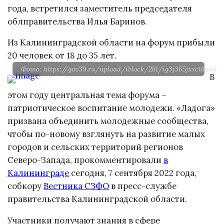
года, встретился заместитель председателя
облправительства Илья Баринов.
Из Калининградской области на форум прибыли
20 человек от 18 до 35 лет.
Фото: https://gov39.ru/upload/iblock/2b1/ig3j365jxrctlknldb
В
этом году центральная тема форума –
патриотическое воспитание молодежи. «Ладога»
призвана объединить молодежные сообщества,
чтобы по-новому взглянуть на развитие малых
городов и сельских территорий регионов
Северо-Запада, прокомментировали
в
Калининграде
сегодня, 7 сентября 2022 года,
собкору
Вестника СЗФО
в пресс-службе
правительства Калининградской области.
Участники получают знания в сфере