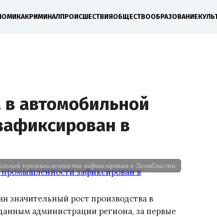
НОМИКА
КРИМИНАЛ
ПРОИСШЕСТВИЯ
ОБЩЕСТВО
ОБРАЗОВАНИЕ
КУЛЬ
а в автомобильной
зафиксирован в
ильной промышленности зафиксирован в Ленобласти
н значительный рост производства в
анным администрации региона, за первые