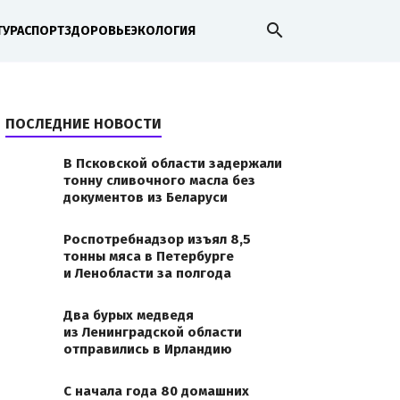
search
ТУРА
СПОРТ
ЗДОРОВЬЕ
ЭКОЛОГИЯ
ПОСЛЕДНИЕ НОВОСТИ
В Псковской области задержали
тонну сливочного масла без
документов из Беларуси
Роспотребнадзор изъял 8,5
тонны мяса в Петербурге
и Ленобласти за полгода
Два бурых медведя
из Ленинградской области
отправились в Ирландию
С начала года 80 домашних