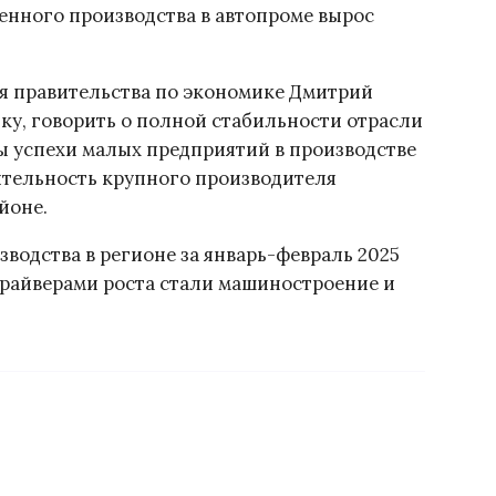
енного производства в автопроме вырос
ля правительства по экономике Дмитрий
ку, говорить о полной стабильности отрасли
ы успехи малых предприятий в производстве
ятельность крупного производителя
йоне.
водства в регионе за январь-февраль 2025
драйверами роста стали машиностроение и