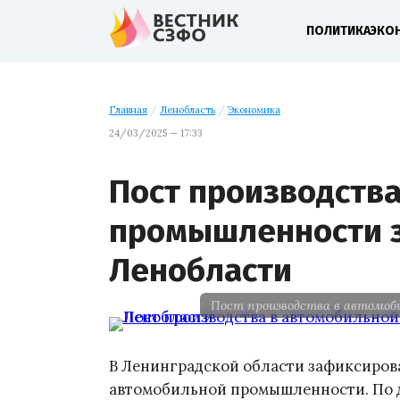
ПОЛИТИКА
ЭКО
Главная
/
Ленобласть
/
Экономика
24/03/2025 — 17:33
Пост производств
промышленности 
Ленобласти
Пост производства в автомоб
В Ленинградской области зафиксирова
автомобильной промышленности. По д