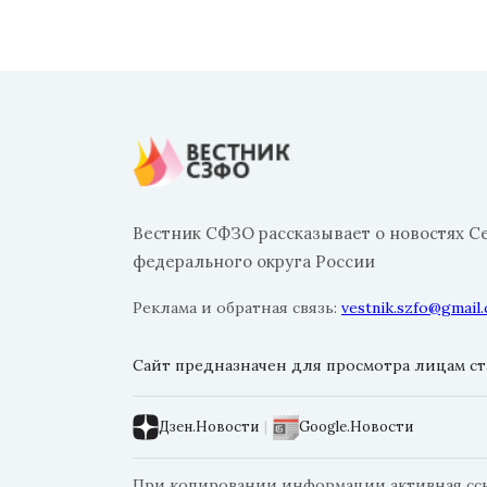
Вестник СФЗО рассказывает о новостях С
федерального округа России
Реклама и обратная связь:
vestnik.szfo@gmail
Сайт предназначен для просмотра лицам ста
Дзен.Новости
|
Google.Новости
При копировании информации активная ссыл