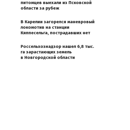
питомцев выехали из Псковской
области за рубеж
В Карелии загорелся маневровый
локомотив на станции
Кяппесельга, пострадавших нет
Россельхознадзор нашел 6,8 тыс.
га зарастающих земель
в Новгородской области