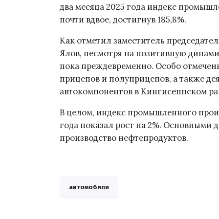
два месяца 2025 года индекс промышл
почти вдвое, достигнув 185,8%.
Как отметил заместитель председате
Ялов, несмотря на позитивную динами
пока преждевременно. Особо отмечен
прицепов и полуприцепов, а также де
автокомпонентов в Кингисеппском ра
В целом, индекс промышленного произ
года показал рост на 2%. Основными 
производство нефтепродуктов.
автомобили