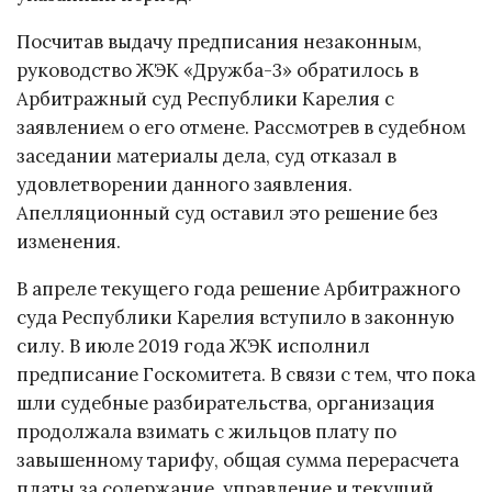
Посчитав выдачу предписания незаконным,
руководство ЖЭК «Дружба-3» обратилось в
Арбитражный суд Республики Карелия с
заявлением о его отмене. Рассмотрев в судебном
заседании материалы дела, суд отказал в
удовлетворении данного заявления.
Апелляционный суд оставил это решение без
изменения.
В апреле текущего года решение Арбитражного
суда Республики Карелия вступило в законную
силу. В июле 2019 года ЖЭК исполнил
предписание Госкомитета. В связи с тем, что пока
шли судебные разбирательства, организация
продолжала взимать с жильцов плату по
завышенному тарифу, общая сумма перерасчета
платы за содержание, управление и текущий