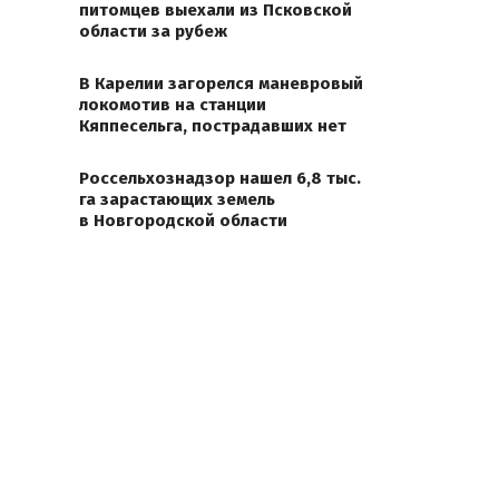
питомцев выехали из Псковской
области за рубеж
В Карелии загорелся маневровый
локомотив на станции
Кяппесельга, пострадавших нет
Россельхознадзор нашел 6,8 тыс.
га зарастающих земель
в Новгородской области