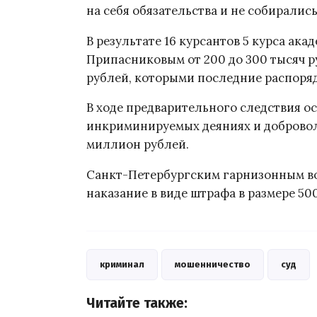
на себя обязательства и не собиралис
В результате 16 курсантов 5 курса ака
Припасниковым от 200 до 300 тысяч р
рублей, которыми последние распоря
В ходе предварительного следствия 
инкриминируемых деяниях и добровол
миллион рублей.
Санкт-Петербургским гарнизонным в
наказание в виде штрафа в размере 50
криминал
мошенничество
суд
Читайте также: