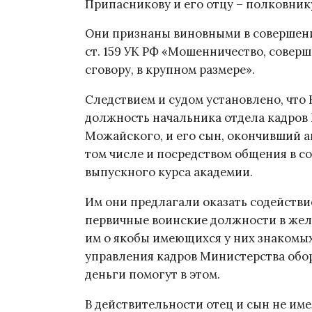
Припасникову и его отцу – полковник
Они признаны виновными в совершении
ст. 159 УК РФ «Мошенничество, совер
сговору, в крупном размере».
Следствием и судом установлено, что
должность начальника отдела кадров
Можайского, и его сын, окончивший а
том числе и посредством общения в с
выпускного курса академии.
Им они предлагали оказать содействи
первичные воинские должности в жел
им о якобы имеющихся у них знакомы
управления кадров Министерства обо
деньги помогут в этом.
В действительности отец и сын не им