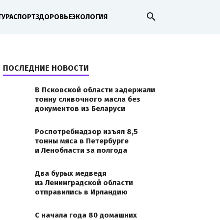
search
ТУРА
СПОРТ
ЗДОРОВЬЕ
ЭКОЛОГИЯ
ПОСЛЕДНИЕ НОВОСТИ
В Псковской области задержали
тонну сливочного масла без
документов из Беларуси
Роспотребнадзор изъял 8,5
тонны мяса в Петербурге
и Ленобласти за полгода
Два бурых медведя
из Ленинградской области
отправились в Ирландию
С начала года 80 домашних