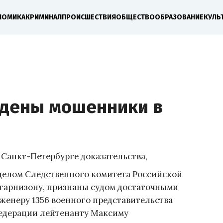
НОМИКА
КРИМИНАЛ
ПРОИСШЕСТВИЯ
ОБЩЕСТВО
ОБРАЗОВАНИЕ
КУЛЬ
ждены мошенники в
 Санкт-Петербурге доказательства,
делом Следственного комитета Российской
гарнизону, признаны судом достаточными
женеру 1356 военного представительства
едерации лейтенанту Максиму