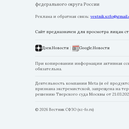
федерального округа России
Реклама и обратная связь:
vestnik.szfo@gmail
Сайт предназначен для просмотра лицам ста
Дзен.Новости
|
Google.Новости
При копировании информации активная ссыл
обязательна.
Деятельность компании Meta (и её продуктов
признана экстремистской, запрещена на те
решению Тверского суда Москвы от 21.03.202
© 2026 Вестник СФЗО (sz-fo.ru)