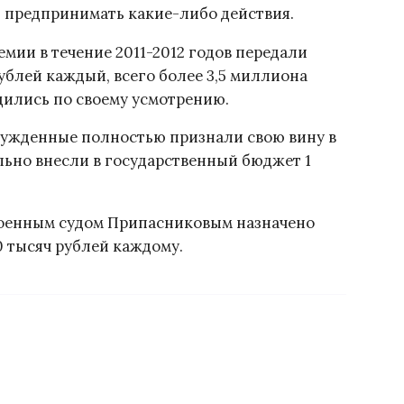
ь предпринимать какие-либо действия.
демии в течение 2011-2012 годов передали
ублей каждый, всего более 3,5 миллиона
дились по своему усмотрению.
осужденные полностью признали свою вину в
ьно внесли в государственный бюджет 1
оенным судом Припасниковым назначено
0 тысяч рублей каждому.