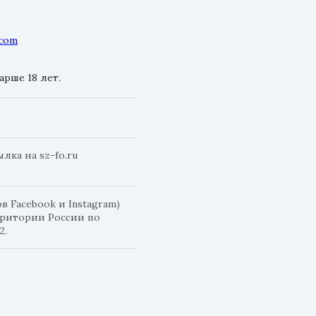
.com
рше 18 лет.
ка на sz-fo.ru
 Facebook и Instagram)
рритории России по
2.