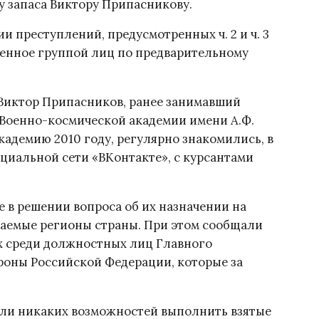
у запаса Виктору Припасникову.
 преступлений, предусмотренных ч. 2 и ч. 3
шенное группой лиц по предварительному
 Виктор Припасников, ранее занимавший
 Военно-космической академии имени А.Ф.
кадемию 2010 году, регулярно знакомились, в
оциальной сети «ВКонтакте», с курсантами
е в решении вопроса об их назначении на
аемые регионы страны. При этом сообщали
х среди должностных лиц Главного
роны Российской Федерации, которые за
ели никаких возможностей выполнить взятые