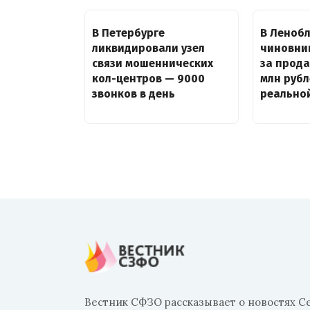
В Петербурге
В Ленобл
ликвидировали узел
чиновни
связи мошеннических
за прода
кол-центров — 9000
млн руб
звонков в день
реально
Вестник СФЗО рассказывает о новостях С