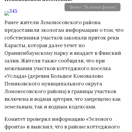
Фото: "Зеленый фронт".
Ранее жители Ломоносовского района
предоставили экологам информацию о том, что
собственники участков закопали приток реки
Карасты, которая далее течет по
Ораниенбаумскому парку и впадает в Финский
залив. Жители также сообщили, что при
межевании участков коттеджного поселка
«Услада» (деревня Большое Коновалово
Пениковского муниципального округа
Ломоносовского района) в границы участков
включена и водная артерия, что запрещено как
земельным, так и водным кодексами.
Комитет проверил информацию «Зеленого
фронта» и выяснил, что в районе коттеджного