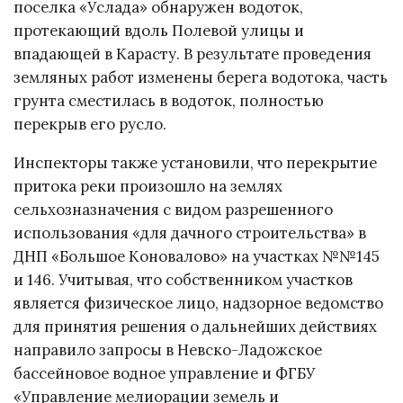
поселка «Услада» обнаружен водоток,
протекающий вдоль Полевой улицы и
впадающей в Карасту. В результате проведения
земляных работ изменены берега водотока, часть
грунта сместилась в водоток, полностью
перекрыв его русло.
Инспекторы также установили, что перекрытие
притока реки произошло на землях
сельхозназначения с видом разрешенного
использования «для дачного строительства» в
ДНП «Большое Коновалово» на участках №№145
и 146. Учитывая, что собственником участков
является физическое лицо, надзорное ведомство
для принятия решения о дальнейших действиях
направило запросы в Невско-Ладожское
бассейновое водное управление и ФГБУ
«Управление мелиорации земель и