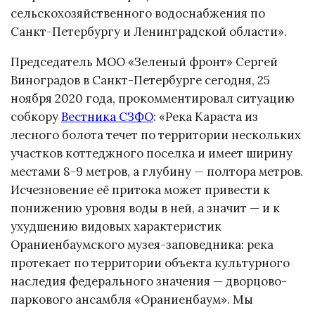
сельскохозяйственного водоснабжения по
Санкт-Петербургу и Ленинградской области».
Председатель МОО «Зеленый фронт» Сергей
Виноградов в Санкт-Петербурге сегодня, 25
ноября 2020 года, прокомментировал ситуацию
собкору
Вестника СЗФО
: «Река Караста из
лесного болота течет по территории нескольких
участков коттеджного поселка и имеет ширину
местами 8-9 метров, а глубину — полтора метров.
Исчезновение её притока может привести к
понижению уровня воды в ней, а значит — и к
ухудшению видовых характеристик
Ораниенбаумского музея-заповедника: река
протекает по территории объекта культурного
наследия федерального значения — дворцово-
паркового ансамбля «Ораниенбаум». Мы