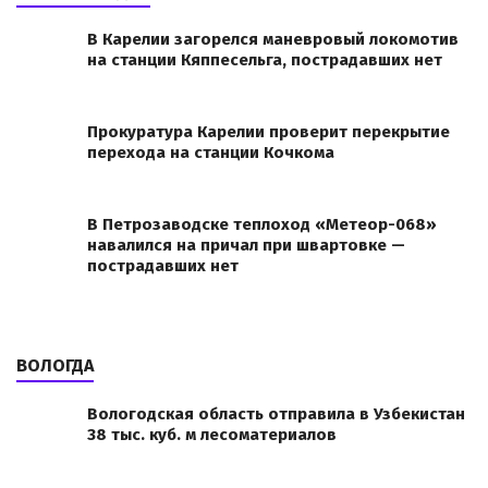
В Карелии загорелся маневровый локомотив
на станции Кяппесельга, пострадавших нет
Прокуратура Карелии проверит перекрытие
перехода на станции Кочкома
В Петрозаводске теплоход «Метеор-068»
навалился на причал при швартовке —
пострадавших нет
ВОЛОГДА
Вологодская область отправила в Узбекистан
38 тыс. куб. м лесоматериалов