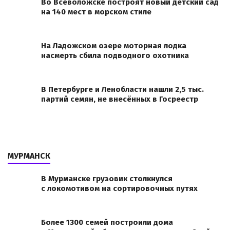
Во Всеволожске построят новый детский сад
на 140 мест в морском стиле
На Ладожском озере моторная лодка
насмерть сбила подводного охотника
В Петербурге и Ленобласти нашли 2,5 тыс.
партий семян, не внесённых в Госреестр
МУРМАНСК
В Мурманске грузовик столкнулся
с локомотивом на сортировочных путях
Более 1300 семей построили дома