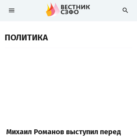
menu
search
ПОЛИТИКА
Михаил Романов выступил перед