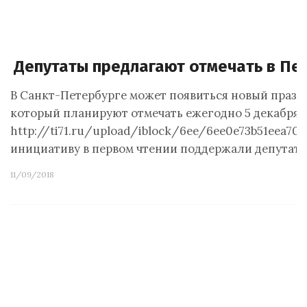
Депутаты предлагают отмечать в Пе
В Санкт-Петербурге может появиться новый праздн
который планируют отмечать ежегодно 5 декабря. 
http://ti71.ru/upload/iblock/6ee/6ee0e73b51eea7
инициативу в первом чтении поддержали депутат
11/09/2018