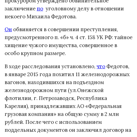
прокурором утверждено обвинительное
заключение
по
уголовному делу в отношении
некоего Михаила Федотова.
Он
обвиняется в совершении преступления,
предусмотренного п. «б» ч. 4 ст. 158 УК РФ: тайное
хищение чужого имущества, совершенное в
особо крупном размере.
В ходе расследования установлено,
что
Федотов,
в январе 2015 года похитил 11 железнодорожных
вагонов, находившихся на подъездном
железнодорожном пути (ул.Онежской
флотилии, г. Петрозаводск, Республика
Карелия), принадлежавших АО «Федеральная
грузовая компания» на общую сумму в 2 млн
рублей. После чего с использованием
поддельных документов он заключил договор на