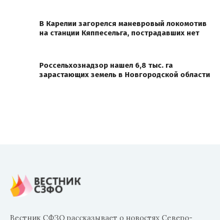
В Карелии загорелся маневровый локомотив
на станции Кяппесельга, пострадавших нет
Россельхознадзор нашел 6,8 тыс. га
зарастающих земель в Новгородской области
Вестник СФЗО рассказывает о новостях Северо-