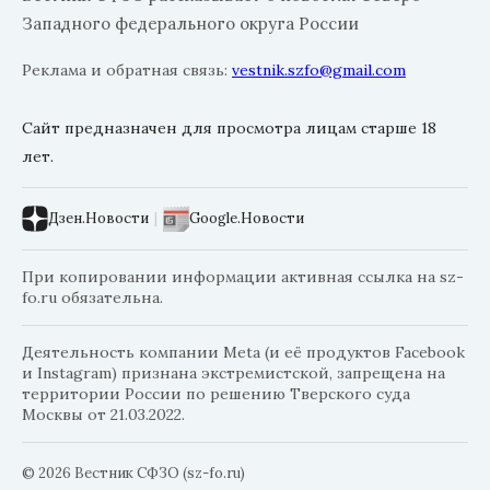
Западного федерального округа России
Реклама и обратная связь:
vestnik.szfo@gmail.com
Сайт предназначен для просмотра лицам старше 18
лет.
Дзен.Новости
|
Google.Новости
При копировании информации активная ссылка на sz-
fo.ru обязательна.
Деятельность компании Meta (и её продуктов Facebook
и Instagram) признана экстремистской, запрещена на
территории России по решению Тверского суда
Москвы от 21.03.2022.
© 2026 Вестник СФЗО (sz-fo.ru)